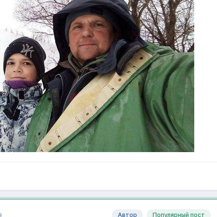
9
Автор
Популярный пост