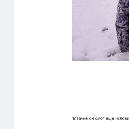
пятачке он смог еще излови