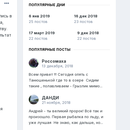
ПОПУЛЯРНЫЕ ДНИ
лись в
6 янв 2019
16 дек 2018
25 постов
23 постов
а,
тву.
17 март 2019
9 дек 2018
льтат
22 постов
22 постов
ПОПУЛЯРНЫЕ ПОСТЫ
Россомаха
13 декабря, 2018
Всем привет !!! Сегодня опять с
Танюшенькой где то в озере Сидим
такие , полавливаем - Грызлик мимо...
ДАНДИ
21 ноября, 2018
я
Андрей - ты великий пророк! Всё так и
произошло. Первая рыбалка по льду, и
уже лучшая Не знаю, как дальше, но...