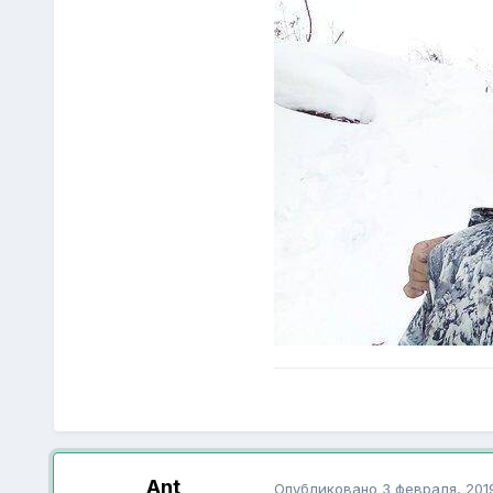
Ant
Опубликовано
3 февраля, 201