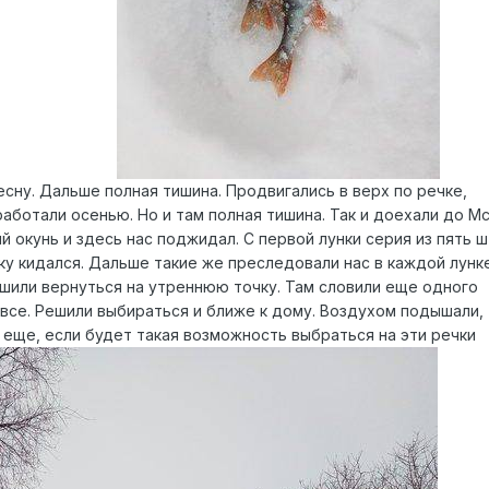
сну. Дальше полная тишина. Продвигались в верх по речке,
аботали осенью. Но и там полная тишина. Так и доехали до Мс
 окунь и здесь нас поджидал. С первой лунки серия из пять ш
ку кидался. Дальше такие же преследовали нас в каждой лунке
Решили вернуться на утреннюю точку. Там словили еще одного
 все. Решили выбираться и ближе к дому. Воздухом подышали,
 еще, если будет такая возможность выбраться на эти речки