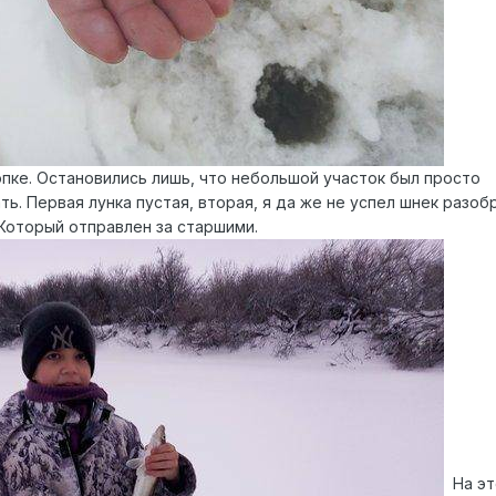
опке. Остановились лишь, что небольшой участок был просто
ь. Первая лунка пустая, вторая, я да же не успел шнек разоб
 Который отправлен за старшими.
На эт