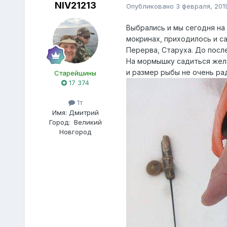
NIV21213
Опубликовано
3 февраля, 201
Выбрались и мы сегодня на 
мокринах, приходилось и са
Перерва, Старуха. До после
На мормышку садиться жела
и размер рыбы не очень ра
Старейшины
17 374
1т
Имя:
Дмитрий
Город:
Великий
Новгород