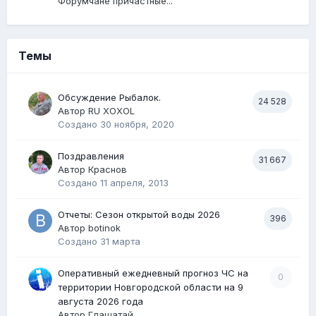
Форумчане причастные...
Темы
Обсуждение Рыбалок.
24 528
Автор
RU XOXOL
Создано
30 ноября, 2020
Поздравления
31 667
Автор
Краснов
Создано
11 апреля, 2013
Отчеты: Сезон открытой воды 2026
396
Автор
botinok
Создано
31 марта
Оперативный ежедневный прогноз ЧС на
0
территории Новгородской области на 9
августа 2026 года
Автор
Глашатай