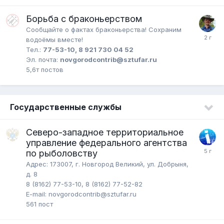
Борьба с браконьерством
Сообщайте о фактах браконьерства! Сохраним
водоёмы вместе!
Тел.:
77-53-10, 8 921 730 04 52
Эл. почта:
novgorodcontrib@sztufar.ru
5,6т
постов
Государственные службы
Cеверо-западное территориальное
управление федерального агентства
по рыболовству
Адрес: 173007, г. Новгород Великий, ул. Добрыня,
д. 8
8 (8162) 77-53-10, 8 (8162) 77-52-82
E-mail: novgorodcontrib@sztufar.ru
561
пост