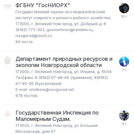
ФГБНУ "ГосНИОРХ"
Государственный научно-исследовательский
институт озерного и речного рыбного хозяйства.
173000, г. Великий Новгород, ул. Добрыня д. 8
(8162) 777-303, gosniorhnov@rambler.ru,
novgorod@niorh.ru
64
поста
Департамент природных ресурсов и
экологии Новгородской области
173000, г. Великий Новгород, ул. Ильина, д. 19/44
Тел|факс 8 (8162) 67-68-66 (приемная), 8(8162)
67-95-56 (бухгалтерия)
E-mail: ohotkom@novgorod.net
678
постов
Государственная Инспекция по
Маломерным Судам.
173020, г. Великий Новгород, ул. Большая
Московская, дом 67