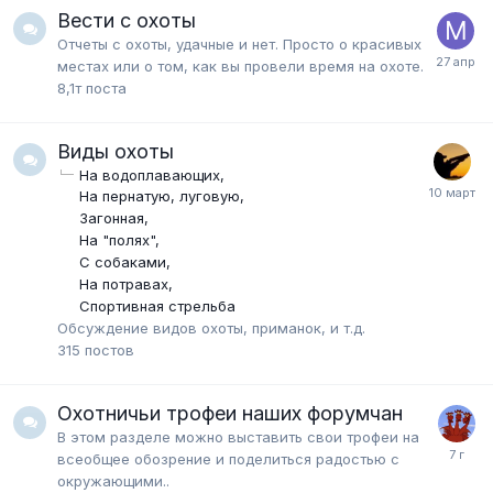
Вести с охоты
Отчеты с охоты, удачные и нет. Просто о красивых
местах или о том, как вы провели время на охоте.
8,1т
поста
Виды охоты
На водоплавающих
На пернатую, луговую
Загонная
На "полях"
С собаками
На потравах
Спортивная стрельба
Обсуждение видов охоты, приманок, и т.д.
315
постов
Охотничьи трофеи наших форумчан
В этом разделе можно выставить свои трофеи на
всеобщее обозрение и поделиться радостью с
окружающими..