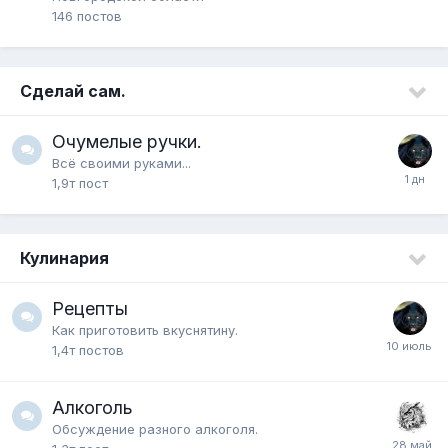
146
постов
Сделай сам.
Очумелые ручки.
Всё своими руками...
1,9т
пост
Кулинария
Рецепты
Как приготовить вкуснятину.
1,4т
постов
Алкоголь
Обсуждение разного алкоголя.