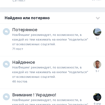
1,3т
пост
Найдено или потеряно
Потерянное
НовФишинг рекомендует, по возможности, в
каждой из тем нажимать на кнопки "поделиться"
от всевозможных соцсетей.
71
пост
Найденное
НовФишинг рекомендует, по возможности, в
каждой из тем нажимать на кнопки "поделиться"
от всевозможных соцсетей.
46
постов
Внимание ! Украдено!
НовФишинг рекомендует, по возможности, в
каждой из тем нажимать на кнопки "поделиться"