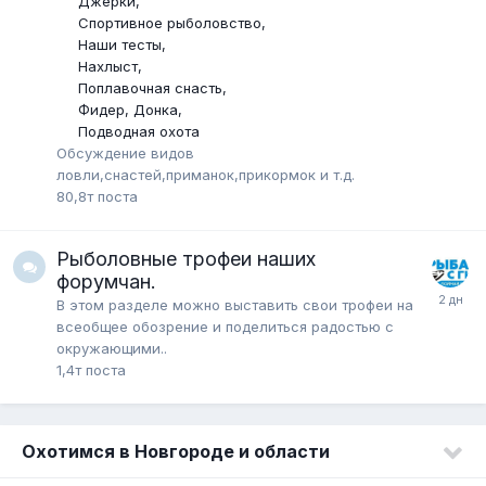
Джерки
Спортивное рыболовство
Наши тесты
Нахлыст
Поплавочная снасть
Фидер, Донка
Подводная охота
Обсуждение видов
ловли,снастей,приманок,прикормок и т.д.
80,8т
поста
Рыболовные трофеи наших
форумчан.
В этом разделе можно выставить свои трофеи на
всеобщее обозрение и поделиться радостью с
окружающими..
1,4т
поста
Охотимся в Новгороде и области