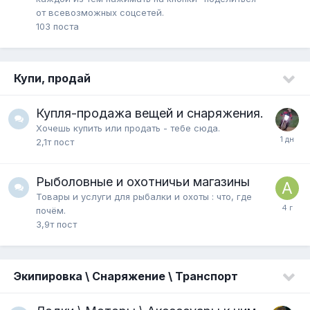
от всевозможных соцсетей.
103
поста
Купи, продай
Купля-продажа вещей и снаряжения.
Хочешь купить или продать - тебе сюда.
2,1т
пост
Рыболовные и охотничьи магазины
Товары и услуги для рыбалки и охоты : что, где
почём.
3,9т
пост
Экипировка \ Снаряжение \ Транспорт