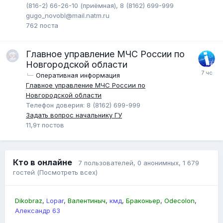
(816-2) 66-26-10 (приёмная), 8 (8162) 699-999
gugo_novobl@mail.natm.ru
762
поста
Главное управление МЧС России по
Новгородской области
Оперативная информация
Главное управление МЧС России по
Новгородской области
Телефон доверия: 8 (8162) 699-999
Задать вопрос начальнику ГУ
11,9т
постов
Кто в онлайне
7 пользователей
, 0 анонимных, 1 679
гостей
(Посмотреть всех)
Dikobraz
Lopar
Валентиныч
кмд
Браконьер
Odecolon
Александр 63