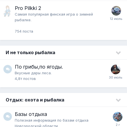
Pro Pilkki 2
Самая популярная финская игра о зимней
рыбалке.
754
поста
И не только рыбалка
По грибы,по ягоды.
Вкусные дары леса.
4,8т
постов
Отдых: охота и рыбалка
Базы отдыха
Полезная информация по базам отдыха
Новгородской области