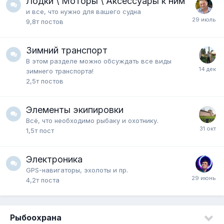
Лодки \ Моторы \ Аксессуары к ним
и все, что нужно для вашего судна
9,8т
постов
Зимний транспорт
В этом разделе можно обсуждать все виды
зимнего транспорта!
2,5т
постов
Элементы экипировки
Всё, что необходимо рыбаку и охотнику.
1,5т
пост
Электроника
GPS-навигаторы, эхолоты и пр.
4,2т
поста
Рыбоохрана