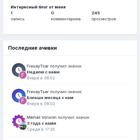
Интересный блог от меня
1
0
245
запись
комментариев
просмотров
Последние ачивки
FresayTsar
получил значок
Неделю с нами
Вчера в 08:02
FresayTsar
получил значок
Больше месяца с нам
Вчера в 08:02
Mikhail Voronin
получил значок
3 года с нами
Среда в 17:35