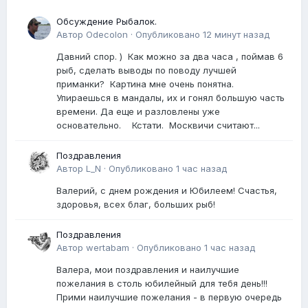
Обсуждение Рыбалок.
Автор
Odecolon
·
Опубликовано
12 минут назад
Давний спор. ) Как можно за два часа , поймав 6
рыб, сделать выводы по поводу лучшей
приманки? Картина мне очень понятна.
Упираешься в мандалы, их и гонял большую часть
времени. Да еще и разловлены уже
основательно. Кстати. Москвичи считают...
Поздравления
Автор
L_N
·
Опубликовано
1 час назад
Валерий, с днем рождения и Юбилеем! Счастья,
здоровья, всех благ, больших рыб!
Поздравления
Автор
wertabam
·
Опубликовано
1 час назад
Валера, мои поздравления и наилучшие
пожелания в столь юбилейный для тебя день!!!
Прими наилучшие пожелания - в первую очередь