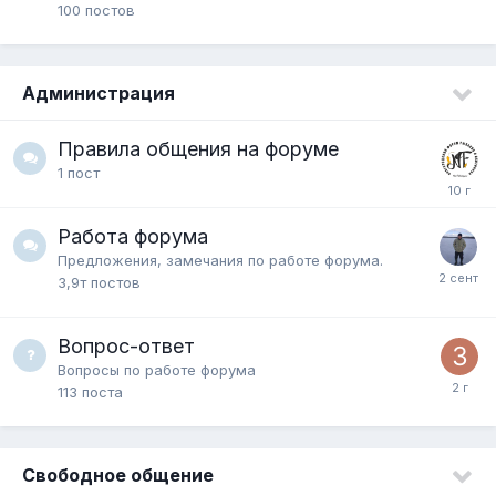
100
постов
Администрация
Правила общения на форуме
1
пост
Работа форума
Предложения, замечания по работе форума.
3,9т
постов
Вопрос-ответ
Вопросы по работе форума
113
поста
Свободное общение