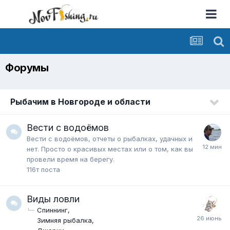
Форумы
Рыбачим в Новгороде и области
Вести с водоёмов
Вести с водоёмов, отчеты о рыбалках, удачных и
нет. Просто о красивых местах или о том, как вы
провели время на берегу.
116т
поста
Виды ловли
Спиннинг
Зимняя рыбалка