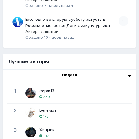
Создано
7 часов назад
Ежегодно во вторую субботу августа в
0
России отмечается День физкультурника
Автор
Глашатай
Создано
10 часов назад
Лучшие авторы
Неделя
1
серж13
230
2
Бегемот
176
3
Хищник...
107