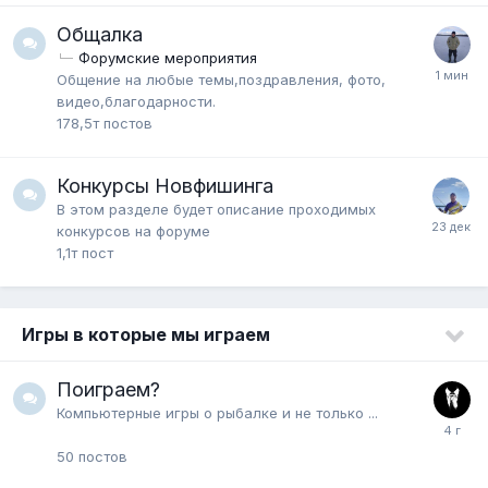
Общалка
Форумские мероприятия
Общение на любые темы,поздравления, фото,
видео,благодарности.
178,5т
постов
Конкурсы Новфишинга
В этом разделе будет описание проходимых
конкурсов на форуме
1,1т
пост
Игры в которые мы играем
Поиграем?
Компьютерные игры о рыбалке и не только ...
50
постов