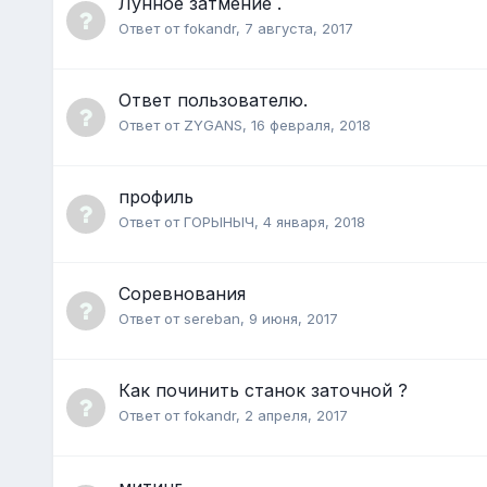
Лунное затмение .
Ответ от
fokandr
,
7 августа, 2017
Ответ пользователю.
Ответ от
ZYGANS
,
16 февраля, 2018
профиль
Ответ от
ГОРЫНЫЧ
,
4 января, 2018
Соревнования
Ответ от
sereban
,
9 июня, 2017
Как починить станок заточной ?
Ответ от
fokandr
,
2 апреля, 2017