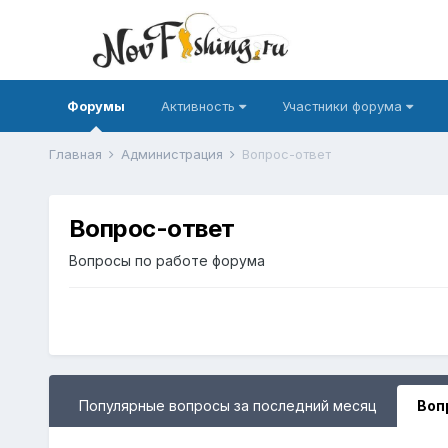
Форумы
Активность
Участники форума
Главная
Администрация
Вопрос-ответ
Вопрос-ответ
Вопросы по работе форума
Популярные вопросы за последний месяц
Воп