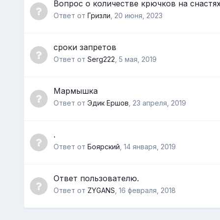
Вопрос о количестве крючков на снастя
Ответ от
Гризли
,
20 июня, 2023
сроки запретов
Ответ от
Serg222
,
5 мая, 2019
Мармышка
Ответ от
Эдик Ершов
,
23 апреля, 2019
.
Ответ от
Боярский
,
14 января, 2019
Ответ пользователю.
Ответ от
ZYGANS
,
16 февраля, 2018