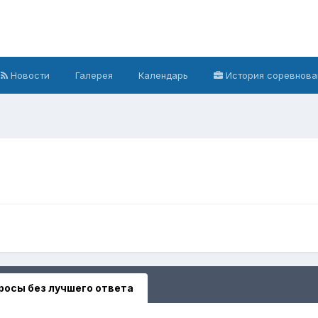
Новости
Галерея
Календарь
История соревнова
росы без лучшего ответа