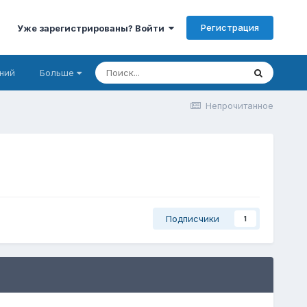
Регистрация
Уже зарегистрированы? Войти
ний
Больше
Непрочитанное
Подписчики
1