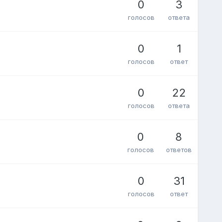
0
3
голосов
ответа
0
1
голосов
ответ
0
22
голосов
ответа
0
8
голосов
ответов
0
31
голосов
ответ