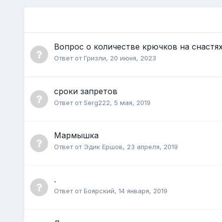
Вопрос о количестве крючков на снастя
Ответ от
Гризли
,
20 июня, 2023
сроки запретов
Ответ от
Serg222
,
5 мая, 2019
Мармышка
Ответ от
Эдик Ершов
,
23 апреля, 2019
.
Ответ от
Боярский
,
14 января, 2019