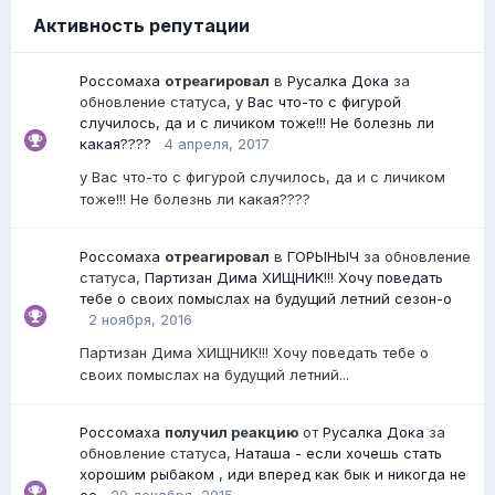
Активность репутации
Россомаха
отреагировал
в
Русалка Дока
за
обновление статуса,
у Вас что-то с фигурой
случилось, да и с личиком тоже!!! Не болезнь ли
какая????
4 апреля, 2017
у Вас что-то с фигурой случилось, да и с личиком
тоже!!! Не болезнь ли какая????
Россомаха
отреагировал
в
ГОРЫНЫЧ
за обновление
статуса,
Партизан Дима ХИЩНИК!!! Хочу поведать
тебе о своих помыслах на будущий летний сезон-о
2 ноября, 2016
Партизан Дима ХИЩНИК!!! Хочу поведать тебе о
своих помыслах на будущий летний...
Россомаха
получил реакцию
от
Русалка Дока
за
обновление статуса,
Наташа - если хочешь стать
хорошим рыбаком , иди вперед как бык и никогда не