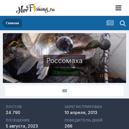
Главная
Россомаха
Старейшины
ПОСТОВ
ЗАРЕГИСТРИРОВАН
24 790
10 апреля, 2013
ПОСЕЩЕНИЕ
ПОБЕДИТЕЛЬ ДНЕЙ
5 августа, 2023
266