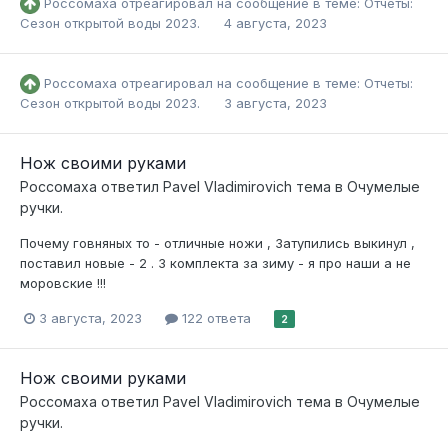
Россомаха
отреагировал на сообщение в теме:
Отчеты:
Сезон открытой воды 2023.
4 августа, 2023
Россомаха
отреагировал на сообщение в теме:
Отчеты:
Сезон открытой воды 2023.
3 августа, 2023
Нож своими руками
Россомаха
ответил
Pavel Vladimirovich
тема в
Очумелые
ручки.
Почему говняных то - отличные ножи , Затупились выкинул ,
поставил новые - 2 . 3 комплекта за зиму - я про наши а не
моровские !!!
3 августа, 2023
122 ответа
2
Нож своими руками
Россомаха
ответил
Pavel Vladimirovich
тема в
Очумелые
ручки.