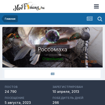
Главная
Россомаха
Старейшины
ПОСТОВ
ЗАРЕГИСТРИРОВАН
24 790
10 апреля, 2013
ПОСЕЩЕНИЕ
ПОБЕДИТЕЛЬ ДНЕЙ
5 августа, 2023
266