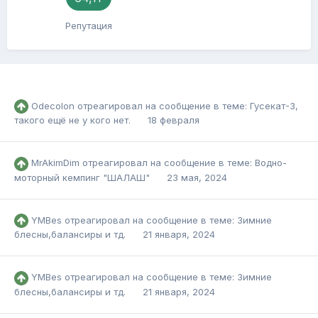
Репутация
Odecolon
отреагировал на сообщение в теме:
Гусекат-3,
такого ещё не у кого нет.
18 февраля
MrAkimDim
отреагировал на сообщение в теме:
Водно-
моторный кемпинг "ШАЛАШ"
23 мая, 2024
YMBes
отреагировал на сообщение в теме:
Зимние
блесны,балансиры и тд.
21 января, 2024
YMBes
отреагировал на сообщение в теме:
Зимние
блесны,балансиры и тд.
21 января, 2024