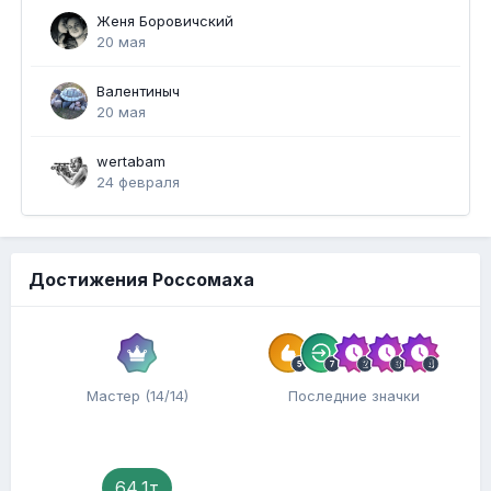
Женя Боровичский
20 мая
Валентиныч
20 мая
wertabam
24 февраля
Достижения Россомаха
Мастер (14/14)
Последние значки
64,1т