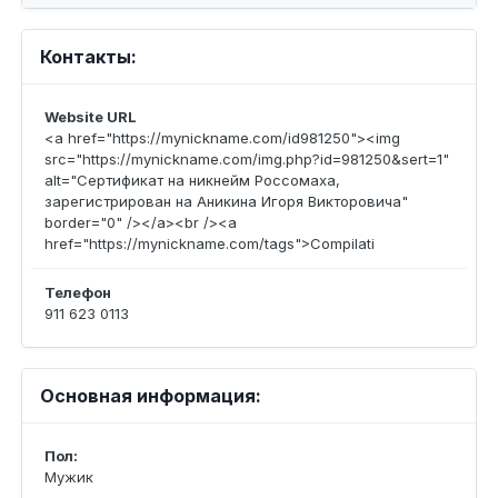
Контакты:
Website URL
<a href="https://mynickname.com/id981250"><img
src="https://mynickname.com/img.php?id=981250&sert=1"
alt="Сертификат на никнейм Россомаха,
зарегистрирован на Аникина Игоря Викторовича"
border="0" /></a><br /><a
href="https://mynickname.com/tags">Compilati
Телефон
911 623 0113
Основная информация:
Пол:
Мужик