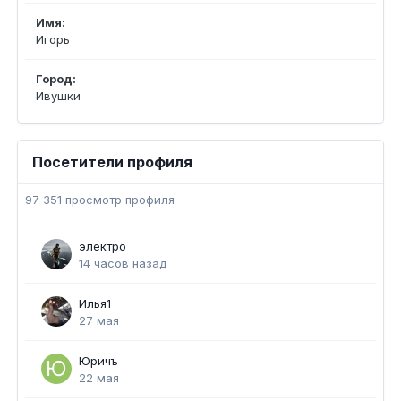
Имя:
Игорь
Город:
Ивушки
Посетители профиля
97 351 просмотр профиля
электро
14 часов назад
Илья1
27 мая
Юричъ
22 мая