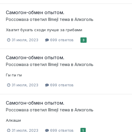
Самогон-обмен опытом.
Россомаха
ответил
lllmejl
тема в
Алкоголь
Хватит бухать сходи лучше за грибами
31 июля, 2023
699 ответов
3
Самогон-обмен опытом.
Россомаха
ответил
lllmejl
тема в
Алкоголь
Гы гы гы
31 июля, 2023
699 ответов
Самогон-обмен опытом.
Россомаха
ответил
lllmejl
тема в
Алкоголь
Алкаши
31 июля, 2023
699 ответов
1