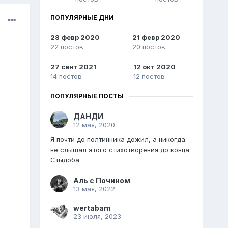
ПОПУЛЯРНЫЕ ДНИ
28 февр 2020
21 февр 2020
22 постов
20 постов
27 сент 2021
12 окт 2020
14 постов
12 постов
ПОПУЛЯРНЫЕ ПОСТЫ
ДАНДИ
12 мая, 2020
Я почти до полтинника дожил, а никогда
не слышал этого стихотворения до конца.
Стыдоба.
Аль с Почином
13 мая, 2022
wertabam
23 июля, 2023