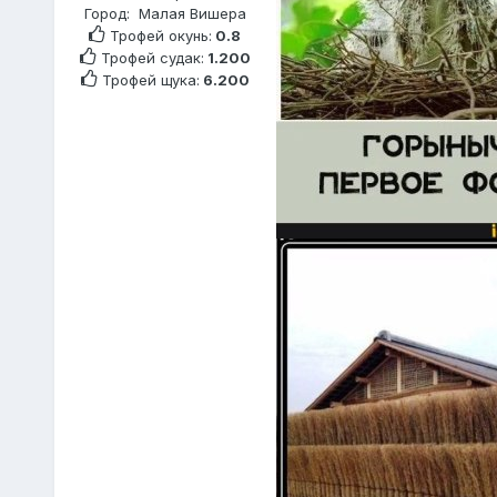
Город:
Малая Вишера
Трофей окунь:
0.8
Трофей судак:
1.200
Трофей щука:
6.200