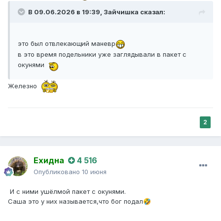
В 09.06.2026 в 19:39,
Зайчишка
сказал:
это был отвлекающий маневр
в это время подельники уже заглядывали в пакет с
окунями
Железно
2
Ехидна
4 516
Опубликовано
10 июня
И с ними ушёлмой пакет с окунями.
Саша это у них называется,что бог подал
🤣