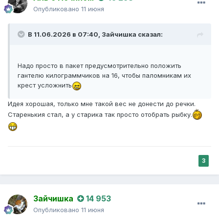
Опубликовано
11 июня
В 11.06.2026 в 07:40,
Зайчишка
сказал:
Надо просто в пакет предусмотрительно положить
гантелю килограммчиков на 16, чтобы паломникам их
крест усложнить
Идея хорошая, только мне такой вес не донести до речки.
Старенькия стал, а у старика так просто отобрать рыбку.
3
Зайчишка
14 953
Опубликовано
11 июня