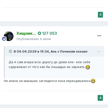
3
Хищник...
127 053
Опубликовано
9 июня
В 09.06.2026 в 15:34,
Аль с Почином
сказал:
Да я сам вчера всю дорогу до дома еле- еле себя
сдерживал от того как бы лошадью не заржать.
Не иначе на манашек загляделся пока переодевались
4