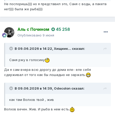
Не поспоришь)))) но я представил это, Саня с воды, а пакета
нет)))) была же рыба))))
Аль с Почином
45 258
Опубликовано
9 июня
В 09.06.2026 в 14:22,
Хищник...
сказал:
Саня ржу в голосину
Да я сам вчера всю дорогу до дома еле- еле себя
сдерживал от того как бы лошадью не заржать.
В 09.06.2026 в 14:39,
Odecolon
сказал:
как там Волхов твой , жив
Волхов вечен. Жив. И рыба в нем есть.