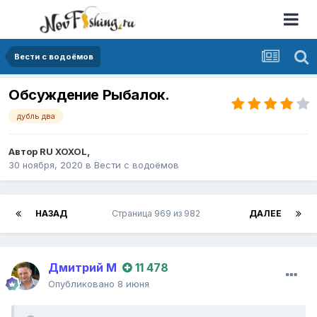
Вести с водоёмов
Обсуждение Рыбалок.
дубль два
Автор
RU XOXOL
,
30 ноября, 2020
в
Вести с водоёмов
НАЗАД
Страница 969 из 982
ДАЛЕЕ
Дмитрий М
11 478
Опубликовано
8 июня