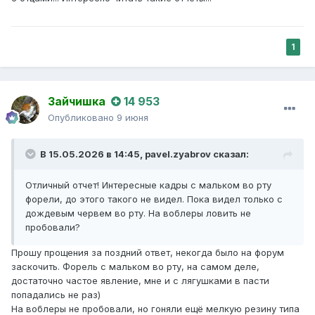
1
Зайчишка
14 953
Опубликовано
9 июня
В 15.05.2026 в 14:45,
pavel.zyabrov
сказал:
Отличный отчет! Интересные кадры с мальком во рту
форели, до этого такого не видел. Пока видел только с
дождевым червем во рту. На воблеры ловить не
пробовали?
Прошу прощения за поздний ответ, некогда было на форум
заскочить. Форель с мальком во рту, на самом деле,
достаточно частое явление, мне и с лягушками в пасти
попадались не раз)
На воблеры не пробовали, но гоняли ещё мелкую резину типа