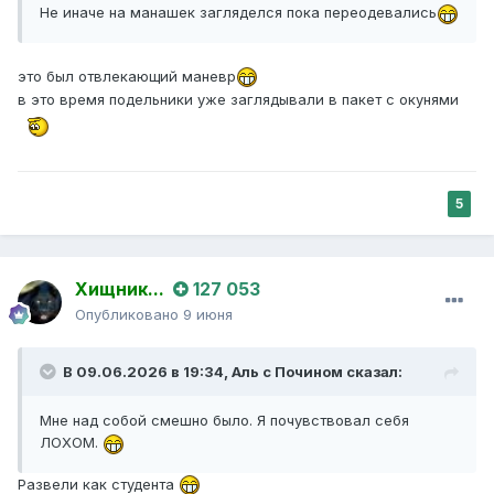
Не иначе на манашек загляделся пока переодевались
это был отвлекающий маневр
в это время подельники уже заглядывали в пакет с окунями
5
Хищник...
127 053
Опубликовано
9 июня
В 09.06.2026 в 19:34,
Аль с Почином
сказал:
Мне над собой смешно было. Я почувствовал себя
ЛОХОМ.
Развели как студента