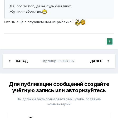
Да, бог то бог, да не будь сам плох.
Жулики набожные.
Это ты ещё с глухонемыми не рыбачил!...
2
НАЗАД
Страница 969 из 982
ДАЛЕЕ
Для публикации сообщений создайте
учётную запись или авторизуйтесь
Вы должны быть пользователем, чтобы оставить
комментарий