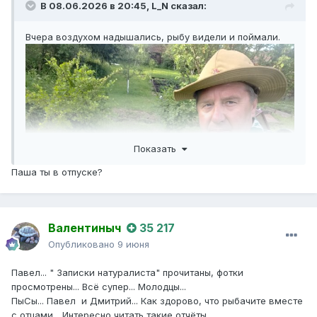
В 08.06.2026 в 20:45,
L_N
сказал:
Вчера воздухом надышались, рыбу видели и поймали.
Показать
Паша ты в отпуске?
Валентиныч
35 217
Опубликовано
9 июня
Всем НХНЧ!
Павел... " Записки натуралиста" прочитаны, фотки
просмотрены... Всё супер... Молодцы...
ПыСы... Павел и Дмитрий... Как здорово, что рыбачите вместе
с отцами... Интересно читать такие отчёты...