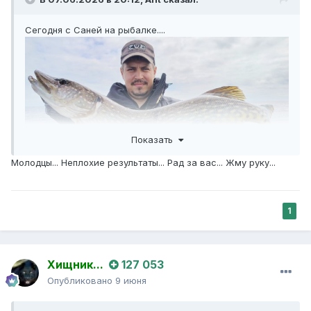
Сегодня с Саней на рыбалке....
Показать
Молодцы... Неплохие результаты... Рад за вас... Жму руку...
1
Хищник...
127 053
Опубликовано
9 июня