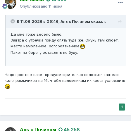
Опубликовано
11 июня
В 11.06.2026 в 06:46,
Аль с Почином
сказал:
Да мне тоже весело было.
Завтра с утречка пойду опять туда же. Окунь там клюет,
место намоленное, богобоязненное
.
Пакет на берегу оставлять не буду.
Надо просто в пакет предусмотрительно положить гантелю
килограммчиков на 16, чтобы паломникам их крест усложнить
1
Аль с Почином
45 258