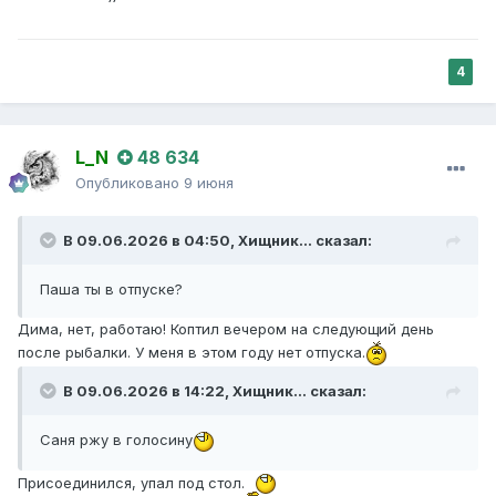
4
L_N
48 634
Опубликовано
9 июня
В 09.06.2026 в 04:50,
Хищник...
сказал:
Паша ты в отпуске?
Дима, нет, работаю! Коптил вечером на следующий день
после рыбалки. У меня в этом году нет отпуска.
В 09.06.2026 в 14:22,
Хищник...
сказал:
Саня ржу в голосину
Присоединился, упал под стол.