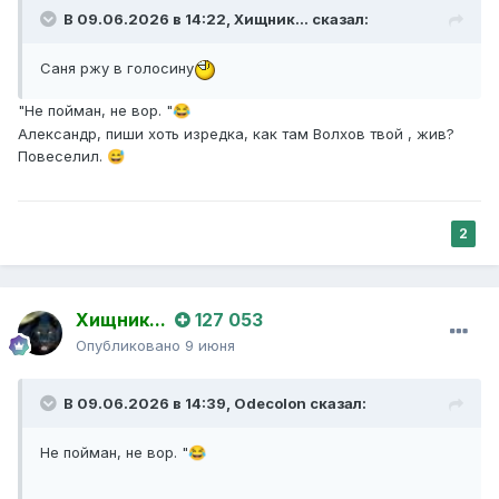
В 09.06.2026 в 14:22,
Хищник...
сказал:
Саня ржу в голосину
"Не пойман, не вор. "
😂
Александр, пиши хоть изредка, как там Волхов твой , жив?
Повеселил.
😅
2
Хищник...
127 053
Опубликовано
9 июня
В 09.06.2026 в 14:39,
Odecolon
сказал:
Не пойман, не вор. "
😂