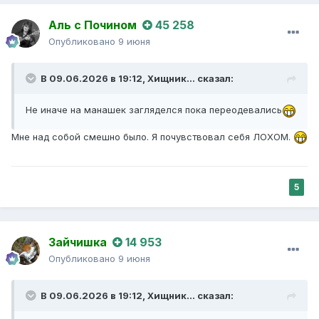
Аль с Почином
45 258
Опубликовано
9 июня
В 09.06.2026 в 19:12,
Хищник...
сказал:
Не иначе на манашек загляделся пока переодевались
Мне над собой смешно было. Я почувствовал себя ЛОХОМ.
5
Зайчишка
14 953
Опубликовано
9 июня
В 09.06.2026 в 19:12,
Хищник...
сказал: