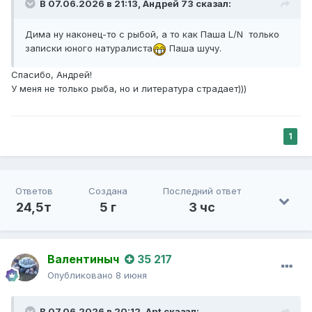
В 07.06.2026 в 21:13,
Андрей 73
сказал:
Дима ну наконец-то с рыбой, а то как Паша L/N только
записки юного натуралиста
Паша шучу.
Спасибо, Андрей!
У меня не только рыба, но и литература страдает)))
1
Ответов
Создана
Последний ответ
24,5т
5 г
3 чс
Валентиныч
35 217
Опубликовано
8 июня
В 07.06.2026 в 20:12,
Ant
сказал: