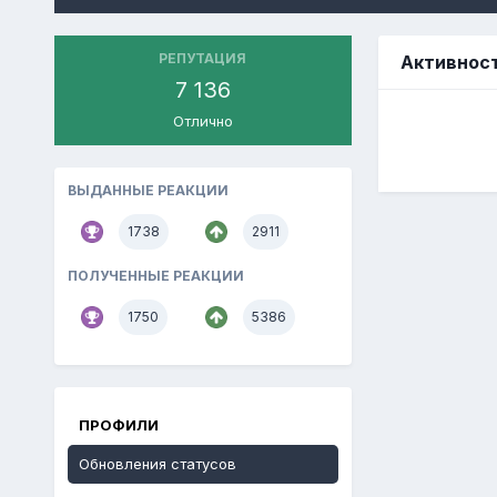
РЕПУТАЦИЯ
Активнос
7 136
Отлично
ВЫДАННЫЕ РЕАКЦИИ
1738
2911
ПОЛУЧЕННЫЕ РЕАКЦИИ
1750
5386
ПРОФИЛИ
Обновления статусов