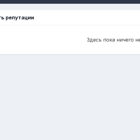
ть репутации
Здесь пока ничего н