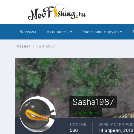
Форумы
Активность
Участники форума
Главная
Sasha1987
Sasha1987
Старейшины
ПОСТОВ
ЗАРЕГИСТРИРОВ
566
14 апреля, 2013