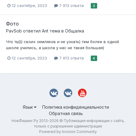
12 сентября, 2023
7 913 ответа
2
Фото
PavSob
ответил
Ant
тема в
Общалка
Что ты))) своих земляков и не узнать) тем более в одной
школе учились, а школа у нас не такая большая)
12 сентября, 2023
7 913 ответа
4
Язык
Политика конфиденциальности
Обратная связь
НовФишинг.Ру 2013-2026 © Публикация информации с сайта,
только с разрешения администрации
Powered by Invision Community