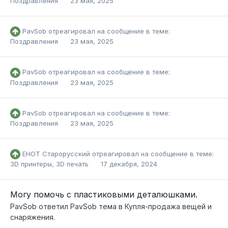
Поздравления
23 мая, 2025
PavSob
отреагировал на сообщение в теме:
Поздравления
23 мая, 2025
PavSob
отреагировал на сообщение в теме:
Поздравления
23 мая, 2025
PavSob
отреагировал на сообщение в теме:
Поздравления
23 мая, 2025
ЕНОТ Старорусский
отреагировал на сообщение в теме:
3D принтеры, 3D печать
17 декабря, 2024
Могу помочь с пластиковыми деталюшками.
PavSob
ответил
PavSob
тема в
Купля-продажа вещей и
снаряжения.