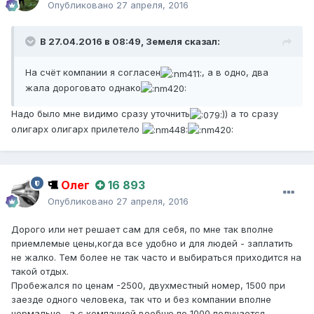
Опубликовано
27 апреля, 2016
В 27.04.2016 в 08:49,
Земеля
сказал:
На счёт компании я согласен
, а в одно, два
жала дороговато однако
Надо было мне видимо сразу уточнить
)) а то сразу
олигарх олигарх прилетело
Олег
16 893
Опубликовано
27 апреля, 2016
Дорого или нет решает сам для себя, по мне так вполне
приемлемые цены,когда все удобно и для людей - заплатить
не жалко. Тем более не так часто и выбираться приходится на
такой отдых.
Пробежался по ценам -2500, двухместный номер, 1500 при
заезде одного человека, так что и без компании вполне
нормально , а с компанией вообще по 1000 получается.