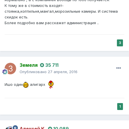
К тому же в стоимость входят-
стоянка,коптильня,мангал,морозильные камеры. И система
скидок есть.
Более подробно вам расскажет администрация ..
3
Земеля
35 711
Опубликовано
27 апреля, 2016
Ишо один
алигарх
1
Алексей К.
10 089