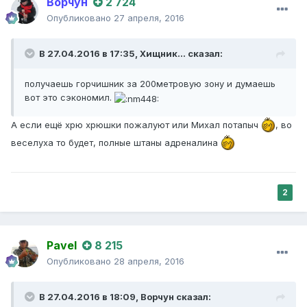
Ворчун
2 724
Опубликовано
27 апреля, 2016
В 27.04.2016 в 17:35,
Хищник...
сказал:
получаешь горчишник за 200метровую зону и думаешь
вот это сэкономил.
А если ещё хрю хрюшки пожалуют или Михал потапыч
, во
веселуха то будет, полные штаны адреналина
2
Pavel
8 215
Опубликовано
28 апреля, 2016
В 27.04.2016 в 18:09,
Ворчун
сказал: