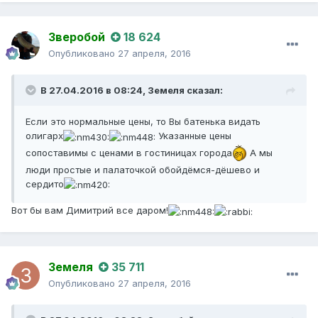
Зверобой
18 624
Опубликовано
27 апреля, 2016
В 27.04.2016 в 08:24,
Земеля
сказал:
Если это нормальные цены, то Вы батенька видать
олигарх
Указанные цены
сопоставимы с ценами в гостиницах города
А мы
люди простые и палаточкой обойдёмся-дёшево и
сердито
Вот бы вам Димитрий все даром!
Земеля
35 711
Опубликовано
27 апреля, 2016