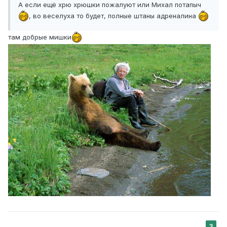
А если ещё хрю хрюшки пожалуют или Михал потапыч
, во веселуха то будет, полные штаны адреналина
там добрые мишки
3