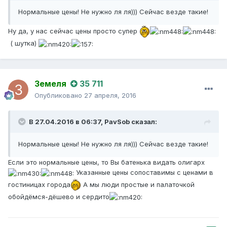
Нормальные цены! Не нужно ля ля))) Сейчас везде такие!
Ну да, у нас сейчас цены просто супер
( шутка)
Земеля
35 711
Опубликовано
27 апреля, 2016
В 27.04.2016 в 06:37,
PavSob
сказал:
Нормальные цены! Не нужно ля ля))) Сейчас везде такие!
Если это нормальные цены, то Вы батенька видать олигарх
Указанные цены сопоставимы с ценами в
гостиницах города
А мы люди простые и палаточкой
обойдёмся-дёшево и сердито