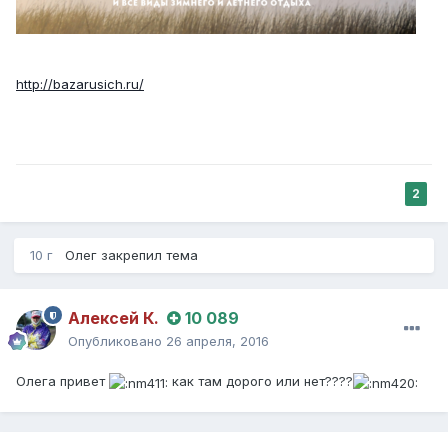
http://bazarusich.ru/
2
10 г
Олег
закрепил тема
Алексей К.
10 089
Опубликовано
26 апреля, 2016
Олега привет
как там дорого или нет????