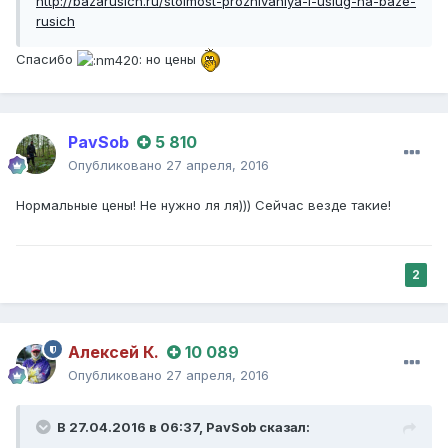
http://bazarusich.ru/stoimost-prozhivaniya-i-uslug-na-baze-
rusich
Спасибо
но цены
PavSob
5 810
Опубликовано
27 апреля, 2016
Нормальные цены! Не нужно ля ля))) Сейчас везде такие!
2
Алексей К.
10 089
Опубликовано
27 апреля, 2016
В 27.04.2016 в 06:37,
PavSob
сказал: