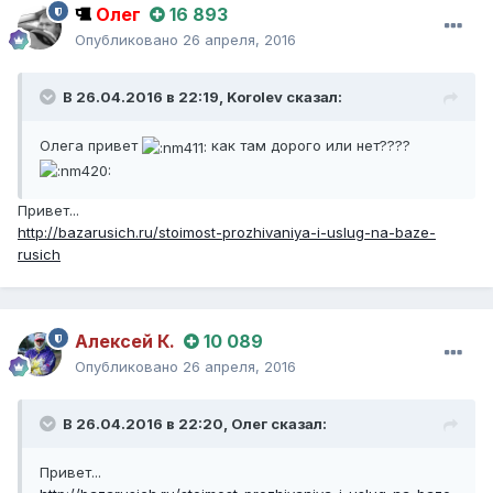
Олег
16 893
Опубликовано
26 апреля, 2016
В 26.04.2016 в 22:19,
Korolev
сказал:
Олега привет
как там дорого или нет????
Привет...
http://bazarusich.ru/stoimost-prozhivaniya-i-uslug-na-baze-
rusich
Алексей К.
10 089
Опубликовано
26 апреля, 2016
В 26.04.2016 в 22:20,
Олег
сказал:
Привет...