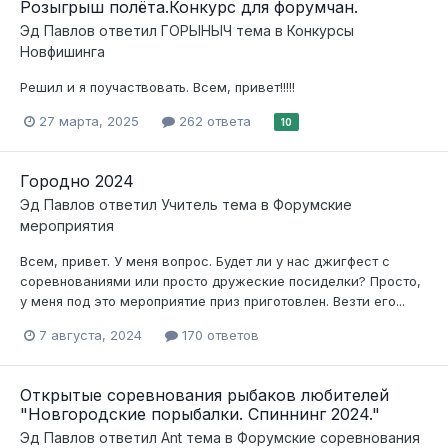
Розыгрыш полёта.Конкурс для форумчан.
Эд Павлов
ответил
ГОРЫНЫЧ
тема в
Конкурсы
Новфишинга
Решил и я поучаствовать. Всем, привет!!!!!
27 марта, 2025
262 ответа
10
Городно 2024
Эд Павлов
ответил
Учитель
тема в
Форумские
мероприятия
Всем, привет. У меня вопрос. Будет ли у нас джигфест с
соревнованиями или просто дружеские посиделки? Просто,
у меня под это мероприятие приз приготовлен. Везти его...
7 августа, 2024
170 ответов
Открытые соревнования рыбаков любителей
"Новгородские порыбалки. Спиннинг 2024."
Эд Павлов
ответил
Ant
тема в
Форумские соревнования