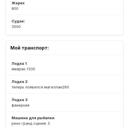
Жерех
800
Судак:
3500
Мой транспорт:
Лодка 1
ямаран т330
Лодка 2
теперь появился магеллан260
Лодка 3
фанерная
Машина для рыбалки
рено гранд сценик 3