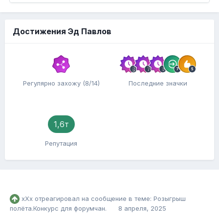
Достижения Эд Павлов
Регулярно захожу (8/14)
Последние значки
1,6т
Репутация
хХх
отреагировал на сообщение в теме:
Розыгрыш
полёта.Конкурс для форумчан.
8 апреля, 2025