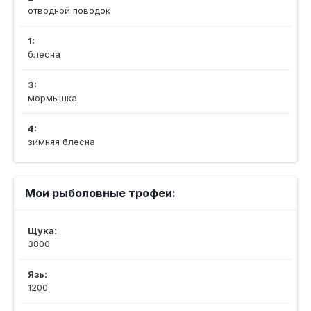
отводной поводок
1:
блесна
3:
мормышка
4:
зимняя блесна
Мои рыболовные трофеи:
Щука:
3800
Язь:
1200