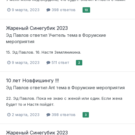
9 марта, 2023
398 ответов
10
Жареный Синегубик 2023
Эд Павлов
ответил
Учитель
тема в
Форумские
мероприятия
15. Эд Павлов. 16. Настя Земляникина.
9 марта, 2023
511 ответ
2
10 лет Новфишингу !!!
Эд Павлов
ответил
Ant
тема в
Форумские мероприятия
22. Эд Павлов. Пока не знаю с женой или один. Если жена
будет то и Настя пойдёт.
2 марта, 2023
398 ответов
3
Жареный Синегубик 2023