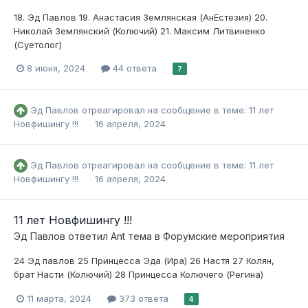
18. Эд Павлов 19. Анастасия Землянская (АнЕстезия) 20.
Николай Землянский (Колючий) 21. Максим Литвиненко
(Суетолог)
8 июня, 2024
44 ответа
7
Эд Павлов
отреагировал на сообщение в теме:
11 лет
Новфишингу !!!
16 апреля, 2024
Эд Павлов
отреагировал на сообщение в теме:
11 лет
Новфишингу !!!
16 апреля, 2024
11 лет Новфишингу !!!
Эд Павлов
ответил
Ant
тема в
Форумские мероприятия
24 Эд павлов 25 Принцесса Эда (Ира) 26 Настя 27 Колян,
брат Насти (Колючий) 28 Принцесса Колючего (Регина)
11 марта, 2024
373 ответа
4