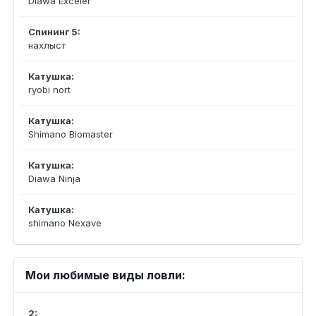
Diawa Exceler
Спининг 5:
нахлыст
Катушка:
ryobi nort
Катушка:
Shimano Biomaster
Катушка:
Diawa Ninja
Катушка:
shimano Nexave
Мои любимые виды ловли:
2: