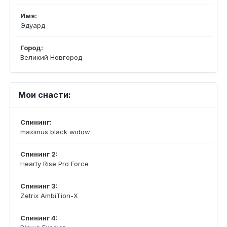
Имя:
Эдуард
Город:
Великий Новгород
Мои снасти:
Спининг:
maximus black widow
Спининг 2:
Hearty Rise Pro Force
Спининг 3:
Zetrix AmbiTion-X
Спининг 4: