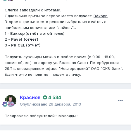
Слегка запоздали с итогами.
Однозначно призы за первое место получает:
ВАкорр
Второе и третье место решили выбрать из отчётов с
наибольшим количеством "лайков"...
1 -
Ваккор (отчёт в этой теме)
2 -
Pavel (
отчёт
)
3 -
PRICEL (
отчёт
)
Получить сувениры можно в любое время (с 9.00 - 18.00,
кроме сб, вс.) по адресу ул. Большая Санкт-Петербургская
29/1 в операционном офисе "Новгородский" ОАО "СКБ-банк".
Если что-то не понятно , пишем в личку.
Краснов
4 534
Опубликовано
26 декабря, 2013
Поздравляю победителей!!! Молодцы!!!