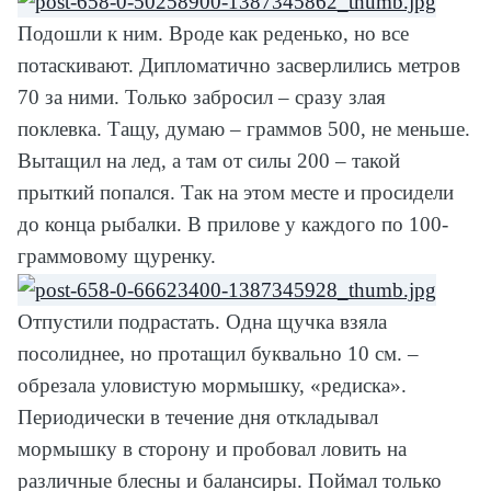
Подошли к ним. Вроде как реденько, но все
потаскивают. Дипломатично засверлились метров
70 за ними. Только забросил – сразу злая
поклевка. Тащу, думаю – граммов 500, не меньше.
Вытащил на лед, а там от силы 200 – такой
прыткий попался. Так на этом месте и просидели
до конца рыбалки. В прилове у каждого по 100-
граммовому щуренку.
Отпустили подрастать. Одна щучка взяла
посолиднее, но протащил буквально 10 см. –
обрезала уловистую мормышку, «редиска».
Периодически в течение дня откладывал
мормышку в сторону и пробовал ловить на
различные блесны и балансиры. Поймал только