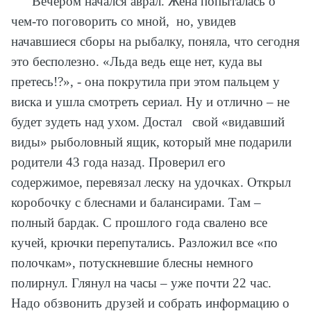
Вечером начался аврал. Жена попыталась о
чем-то поговорить со мной, но, увидев
начавшиеся сборы на рыбалку, поняла, что сегодня
это бесполезно. «Льда ведь еще нет, куда вы
претесь!?», - она покрутила при этом пальцем у
виска и ушла смотреть сериал. Ну и отлично – не
будет зудеть над ухом. Достал свой «видавший
виды» рыболовный ящик, который мне подарили
родители 43 года назад. Проверил его
содержимое, перевязал леску на удочках. Открыл
коробочку с блеснами и балансирами. Там –
полный бардак. С прошлого года свалено все
кучей, крючки перепутались. Разложил все «по
полочкам», потускневшие блесны немного
полирнул. Глянул на часы – уже почти 22 час.
Надо обзвонить друзей и собрать информацию о