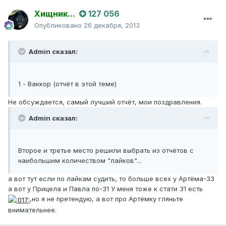
Хищник...
127 056
Опубликовано
26 декабря, 2013
Admin сказал:
1 - Ваккор (отчёт в этой теме)
Не обсуждается, самый лучший отчёт, мои поздравления.
Admin сказал:
Второе и третье место решили выбрать из отчётов с
наибольшим количеством "лайков"...
а вот тут если по лайкам судить, то больше всех у Артёма-33
а вот у Прицела и Павла по-31 У меня тоже к стати 31 есть
,но я не претендую, а вот про Артёмку гляньте
внимательнее.