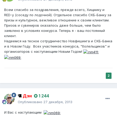
Всем спасибо за поздравления, прежде всего, Хищнику и
RED-у (соседу по лодочной). Отдельное спасибо СКБ-Банку за
призы и культурное, вежливое отношение к своим клиентам.
Призов и сувениров оказалось даже больше, чем было
заявлено в условиях конкурса. Теперь я - ваш постоянный
клиент.
Надеемся на тесное сотрудничество Новфишинга и СКБ-Банка
и в Новом Году. Всех участников конкурса, "болельщиков" и
организаторов с наступающим Новым Годом!
2
Дэн
1 244
Опубликовано
27 декабря, 2013
И Вас с наступающим