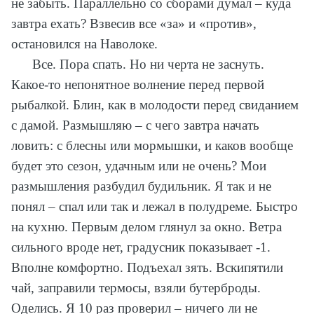
не забыть. Параллельно со сборами думал – куда
завтра ехать? Взвесив все «за» и «против»,
остановился на Наволоке.
Все. Пора спать. Но ни черта не заснуть.
Какое-то непонятное волнение перед первой
рыбалкой. Блин, как в молодости перед свиданием
с дамой. Размышляю – с чего завтра начать
ловить: с блесны или мормышки, и каков вообще
будет это сезон, удачным или не очень? Мои
размышления разбудил будильник. Я так и не
понял – спал или так и лежал в полудреме. Быстро
на кухню. Первым делом глянул за окно. Ветра
сильного вроде нет, градусник показывает -1.
Вполне комфортно. Подъехал зять. Вскипятили
чай, заправили термосы, взяли бутерброды.
Оделись. Я 10 раз проверил – ничего ли не