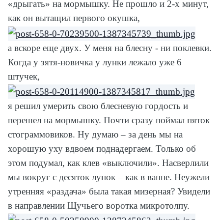
«дрыгать» на мормышку. Не прошло и 2-х минут,
как он вытащил первого окушка,
а вскоре еще двух. У меня на блесну - ни поклевки.
Когда у зятя-новичка у лунки лежало уже 6
штучек,
я решил умерить свою блесневую гордость и
перешел на мормышку. Почти сразу поймал пяток
стограммовиков. Ну думаю – за день мы на
хорошую уху вдвоем поднадергаем. Только об
этом подумал, как клев «выключили». Насверлили
мы вокруг с десяток лунок – как в ванне. Неужели
утренняя «раздача» была такая мизерная? Увидели
в направлении Щучьего воротка микротолпу.