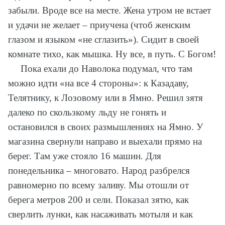
забыли. Вроде все на месте. Жена утром не встает
и удачи не желает – приучена (чтоб женским
глазом и языком «не сглазить»). Сидит в своей
комнате тихо, как мышка. Ну все, в путь. С Богом!
Пока ехали до Наволока подумал, что там
можно идти «на все 4 стороны»: к Казадаву,
Телятнику, к Лозовому или в Ямно. Решил зятя
далеко по скользкому льду не гонять и
остановился в своих размышлениях на Ямно. У
магазина свернули направо и выехали прямо на
берег. Там уже стояло 16 машин. Для
понедельника – многовато. Народ разбрелся
равномерно по всему заливу. Мы отошли от
берега метров 200 и сели. Показал зятю, как
сверлить лунки, как насаживать мотыля и как