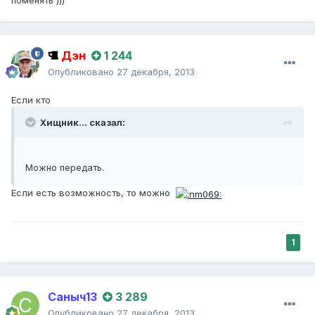
поменять )))
Дэн
1 244
Опубликовано
27 декабря, 2013
Если кто
Хищник... сказал:
Можно передать.
Если есть возможность, то можно
1
Саныч13
3 289
Опубликовано
27 декабря, 2013