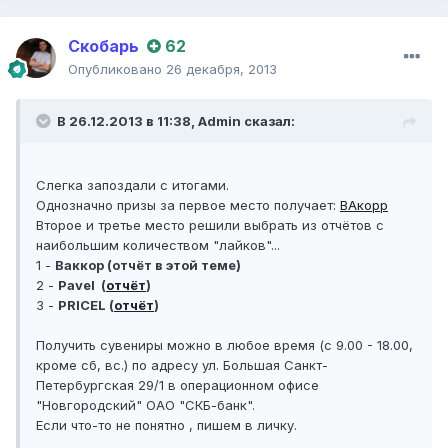
Скобарь
62
Опубликовано
26 декабря, 2013
В 26.12.2013 в 11:38, Admin сказал:
Слегка запоздали с итогами.
Однозначно призы за первое место получает:
ВАкорр
Второе и третье место решили выбрать из отчётов с
наибольшим количеством "лайков"...
1 -
Ваккор (отчёт в этой теме)
2 -
Pavel (
отчёт
)
3 -
PRICEL (
отчёт
)
Получить сувениры можно в любое время (с 9.00 - 18.00,
кроме сб, вс.) по адресу ул. Большая Санкт-
Петербургская 29/1 в операционном офисе
"Новгородский" ОАО "СКБ-банк".
Если что-то не понятно , пишем в личку.