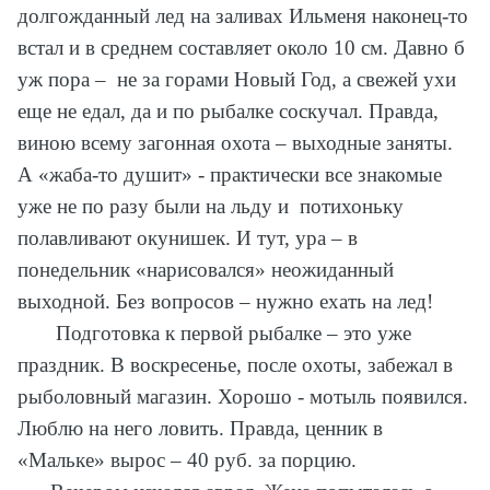
долгожданный лед на заливах Ильменя наконец-то
встал и в среднем составляет около 10 см. Давно б
уж пора – не за горами Новый Год, а свежей ухи
еще не едал, да и по рыбалке соскучал. Правда,
виною всему загонная охота – выходные заняты.
А «жаба-то душит» - практически все знакомые
уже не по разу были на льду и потихоньку
полавливают окунишек. И тут, ура – в
понедельник «нарисовался» неожиданный
выходной. Без вопросов – нужно ехать на лед!
Подготовка к первой рыбалке – это уже
праздник. В воскресенье, после охоты, забежал в
рыболовный магазин. Хорошо - мотыль появился.
Люблю на него ловить. Правда, ценник в
«Мальке» вырос – 40 руб. за порцию.