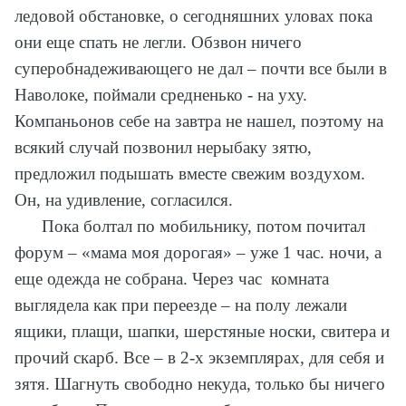
ледовой обстановке, о сегодняшних уловах пока
они еще спать не легли. Обзвон ничего
суперобнадеживающего не дал – почти все были в
Наволоке, поймали средненько - на уху.
Компаньонов себе на завтра не нашел, поэтому на
всякий случай позвонил нерыбаку зятю,
предложил подышать вместе свежим воздухом.
Он, на удивление, согласился.
Пока болтал по мобильнику, потом почитал
форум – «мама моя дорогая» – уже 1 час. ночи, а
еще одежда не собрана. Через час комната
выглядела как при переезде – на полу лежали
ящики, плащи, шапки, шерстяные носки, свитера и
прочий скарб. Все – в 2-х экземплярах, для себя и
зятя. Шагнуть свободно некуда, только бы ничего