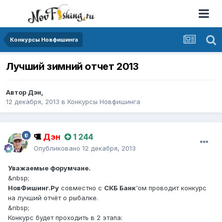
Конкурсы Новфишинга
Лучший зимний отчет 2013
Автор
Дэн
,
12 декабря, 2013
в
Конкурсы Новфишинга
Дэн
1 244
Опубликовано
12 декабря, 2013
Уважаемые форумчане.
&nbsp;
НовФишинг.Ру
совместно с
СКБ Банк
'ом проводит конкурс
на лучший отчёт о рыбалке.
&nbsp;
Конкурс будет проходить в 2 этапа: