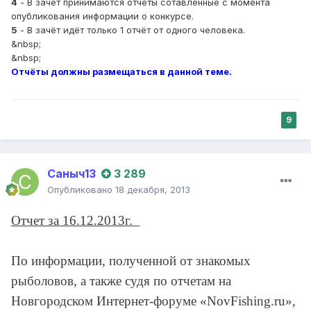
4
- В зачёт принимаются отчёты сотавленные с момента
опубликования информации о конкурсе.
5
- В зачёт идёт только 1 отчёт от одного человека.
&nbsp;
&nbsp;
Отчёты должны размещаться в данной теме.
9
Саныч13
3 289
Опубликовано
18 декабря, 2013
Отчет за 16.12.2013г.
По информации, полученной от знакомых
рыболовов, а также судя по отчетам на
Новгородском Интернет-форуме «
NovFishing
.
ru
»,