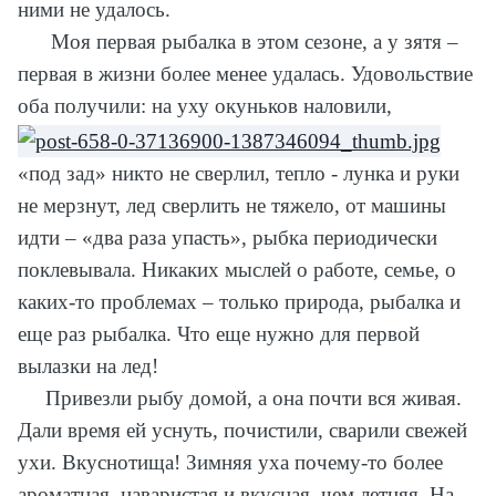
ними не удалось.
Моя первая рыбалка в этом сезоне, а у зятя –
первая в жизни более менее удалась. Удовольствие
оба получили: на уху окуньков наловили,
«под зад» никто не сверлил, тепло - лунка и руки
не мерзнут, лед сверлить не тяжело, от машины
идти – «два раза упасть», рыбка периодически
поклевывала. Никаких мыслей о работе, семье, о
каких-то проблемах – только природа, рыбалка и
еще раз рыбалка. Что еще нужно для первой
вылазки на лед!
Привезли рыбу домой, а она почти вся живая.
Дали время ей уснуть, почистили, сварили свежей
ухи. Вкуснотища! Зимняя уха почему-то более
ароматная, наваристая и вкусная, чем летняя. На