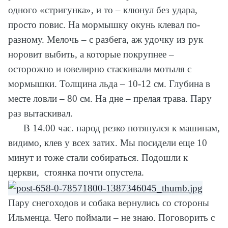
одного «стригунка», и то – клюнул без удара,
просто повис. На мормышку окунь клевал по-
разному. Мелочь – с разбега, аж удочку из рук
норовит выбить, а которые покрупнее –
осторожно и ювелирно стаскивали мотыля с
мормышки. Толщина льда – 10-12 см. Глубина в
месте ловли – 80 см. На дне – прелая трава. Пару
раз вытаскивал.
В 14.00 час. народ резко потянулся к машинам,
видимо, клев у всех затих. Мы посидели еще 10
минут и тоже стали собираться. Подошли к
церкви, стоянка почти опустела.
Пару снегоходов и собака вернулись со стороны
Ильменца. Чего поймали – не знаю. Поговорить с