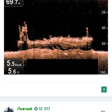
2
Ловчий
12 317