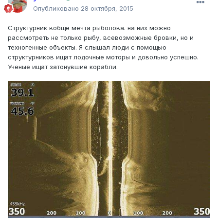
Опубликовано
28 октября, 2015
Структурник вобще мечта рыболова. на них можно
рассмотреть не только рыбу, всевозможные бровки, но и
техногенные объекты. Я слышал люди с помощью
структурников ищат лодочные моторы и довольно успешно.
Учёные ищат затонувшие корабли.