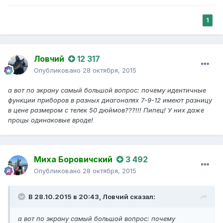
1
Ловчий
12 317
Опубликовано
28 октября, 2015
а вот
по экрану самый большой вопрос: почему идентичные
функции приборов в разных диагоналях 7-9-12 имеют разницу
в цене размером с телек 50 дюймов???!!! Пипец! У них даже
процы одинаковые вроде!
Миха Боровичский
3 492
Опубликовано
28 октября, 2015
В 28.10.2015 в 20:43,
Ловчий
сказал:
а вот
по экрану самый большой вопрос: почему