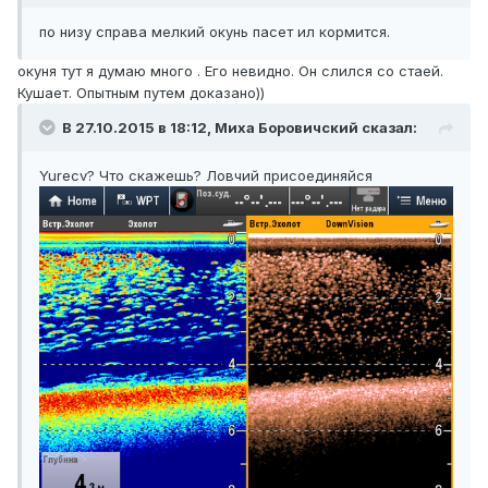
по низу справа мелкий окунь пасет ил кормится.
окуня тут я думаю много . Его невидно. Он слился со стаей.
Кушает. Опытным путем доказано))
В 27.10.2015 в 18:12,
Миха Боровичский
сказал:
Yurecv? Что скажешь? Ловчий присоединяйся