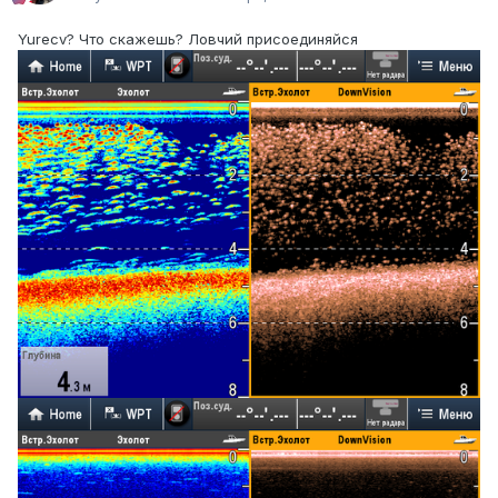
Yurecv? Что скажешь? Ловчий присоединяйся