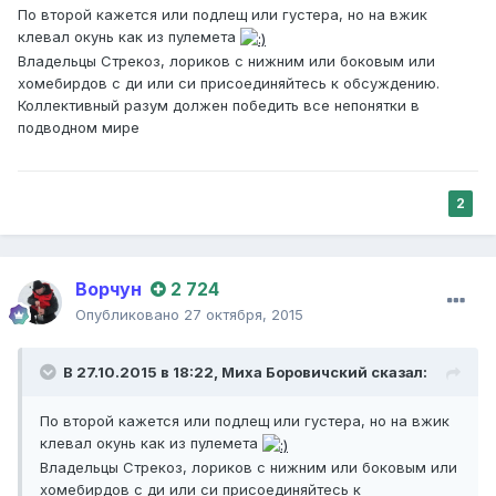
По второй кажется или подлещ или густера, но на вжик
клевал окунь как из пулемета
Владельцы Стрекоз, лориков с нижним или боковым или
хомебирдов с ди или си присоединяйтесь к обсуждению.
Коллективный разум должен победить все непонятки в
подводном мире
2
Ворчун
2 724
Опубликовано
27 октября, 2015
В 27.10.2015 в 18:22,
Миха Боровичский
сказал:
По второй кажется или подлещ или густера, но на вжик
клевал окунь как из пулемета
Владельцы Стрекоз, лориков с нижним или боковым или
хомебирдов с ди или си присоединяйтесь к