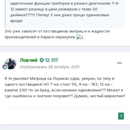
идентичные функции приборов в разных диагоналях 7-9-
12 имеют разницу в цене размером с телек 50
дюймов???!!! Пипец! У них даже процы одинаковые
вроде!
Это уже зависит от поставщиков матриц и и жадности
производителей и барыги перекупов
Ловчий
12 317
Опубликовано
28 октября, 2015
Я тя умоляю! Матрица на Лориках одна, уверен, по типу и
одного поставщика! НО 7-ка стоит 110, 9-ка - 163, 12-ка -
ваапче 230! Чо за бред, если начинки одинаковые??! Может я
где ошибаюсь и знатоки поправят?! Думаю, чистый маркетинг!
1