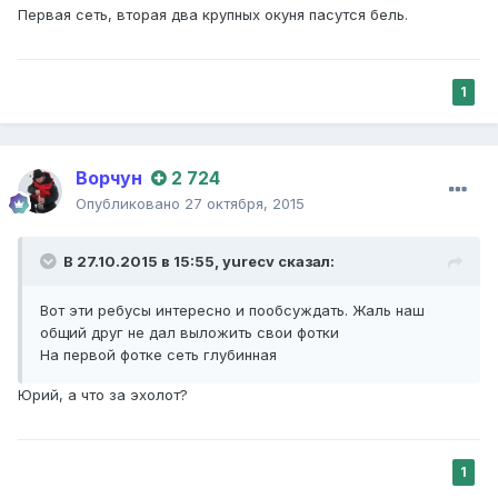
Первая сеть, вторая два крупных окуня пасутся бель.
1
Ворчун
2 724
Опубликовано
27 октября, 2015
В 27.10.2015 в 15:55,
yurecv
сказал:
Вот эти ребусы интересно и пообсуждать. Жаль наш
общий друг не дал выложить свои фотки
На первой фотке сеть глубинная
Юрий, а что за эхолот?
1