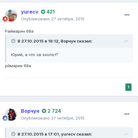
yurecv
421
Опубликовано
27 октября, 2015
Раймарин 68а
В 27.10.2015 в 16:12,
Ворчун
сказал:
Юрий, а что за эхолот?
рймарин 68а
1
Ворчун
2 724
Опубликовано
27 октября, 2015
В 27.10.2015 в 17:01,
yurecv
сказал: