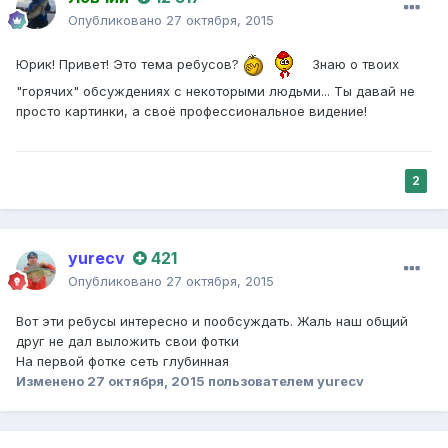
Опубликовано
27 октября, 2015
Юрик! Привет! Это тема ребусов?
Знаю о твоих
"горячих" обсуждениях с некоторыми людьми... Ты давай не
просто картинки, а своё профессиональное видение!
2
yurecv
421
Опубликовано
27 октября, 2015
Вот эти ребусы интересно и пообсуждать. Жаль наш общий
друг не дал выложить свои фотки
На первой фотке сеть глубинная
Изменено
27 октября, 2015
пользователем yurecv