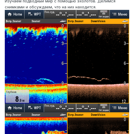
Изучаем подводный мир с помощью эхолотов. Делимся
снимками и обсуждаем, что на них находится.