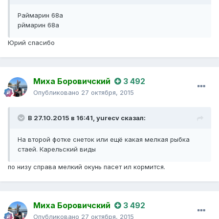
Раймарин 68а
рймарин 68а
Юрий спасибо
Миха Боровичский
3 492
Опубликовано
27 октября, 2015
В 27.10.2015 в 16:41,
yurecv
сказал:
На второй фотке снеток или ещё какая мелкая рыбка
стаей. Карельский виды
по низу справа мелкий окунь пасет ил кормится.
Миха Боровичский
3 492
Опубликовано
27 октября, 2015