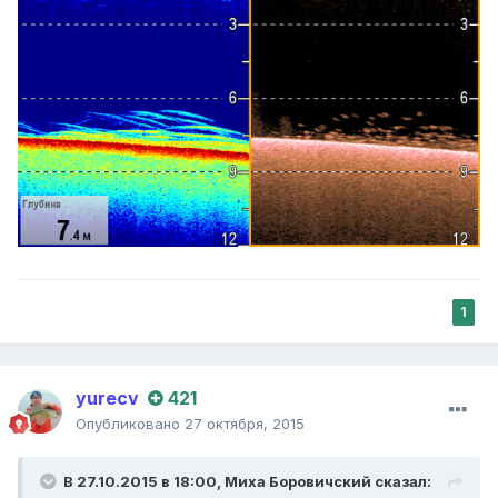
1
yurecv
421
Опубликовано
27 октября, 2015
В 27.10.2015 в 18:00,
Миха Боровичский
сказал: