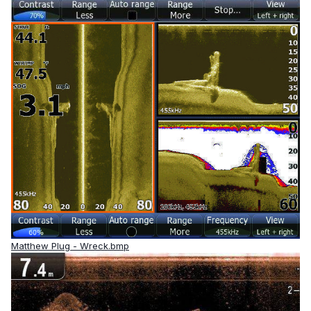
Matthew Plug - Wreck.bmp