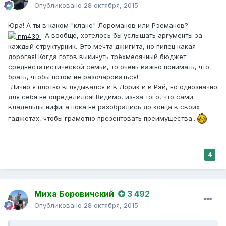
Опубликовано
28 октября, 2015
Юра! А ты в каком "клане" Лороманов или Рэеманов?
А вообще, хотелось бы услышать аргументы за
каждый структурник. Это мечта джигита, но пипец какая
дорогая! Когда готов выкинуть трёхмесячный бюджет
среднестатистической семьи, то очень важно понимать, что
брать, чтобы потом не разочароваться!
Лично я плотно вглядывался и в Лорик и в Рэй, но однозначно
для себя не определился! Видимо, из-за того, что сами
владельцы нифига пока не разобрались до конца в своих
гаджетах, чтобы грамотно презентовать преимущества...
4
Миха Боровичский
3 492
Опубликовано
28 октября, 2015