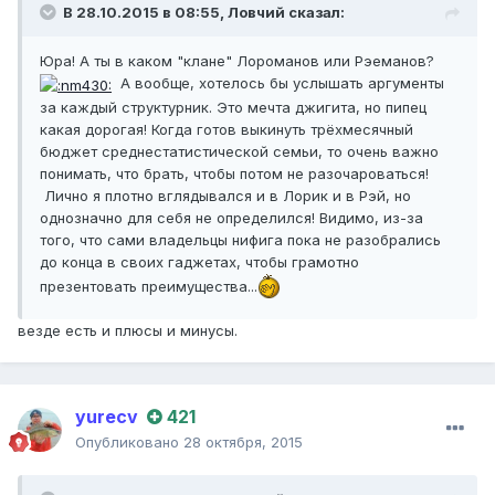
В 28.10.2015 в 08:55,
Ловчий
сказал:
Юра! А ты в каком "клане" Лороманов или Рэеманов?
А вообще, хотелось бы услышать аргументы
за каждый структурник. Это мечта джигита, но пипец
какая дорогая! Когда готов выкинуть трёхмесячный
бюджет среднестатистической семьи, то очень важно
понимать, что брать, чтобы потом не разочароваться!
Лично я плотно вглядывался и в Лорик и в Рэй, но
однозначно для себя не определился! Видимо, из-за
того, что сами владельцы нифига пока не разобрались
до конца в своих гаджетах, чтобы грамотно
презентовать преимущества...
везде есть и плюсы и минусы.
yurecv
421
Опубликовано
28 октября, 2015