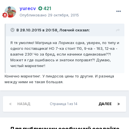
yurecv
421
Опубликовано
29 октября, 2015
В 28.10.2015 в 20:58,
Ловчий
сказал:
Я тя умоляю! Матрица на Лориках одна, уверен, по типу и
одного поставщика! НО 7-ка стоит 110, 9-ка - 163, 12-ка -
ваапче 230! Чо за бред, если начинки одинаковые??!
Может я где ошибаюсь и знатоки поправят?! Думаю,
чистый маркетинг!
Конечно маркетинг. У пиндосов цены то другие. И разница
между ними не такая большая.
НАЗАД
Страница 1 из 14
ДАЛЕЕ