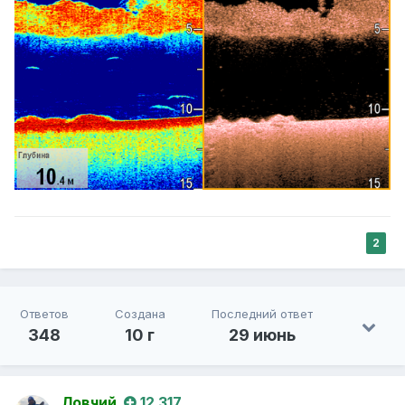
2
Ответов
Создана
Последний ответ
348
10 г
29 июнь
Ловчий
12 317