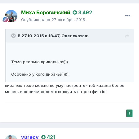
Миха Боровичский
3 492
Опубликовано
27 октября, 2015
В 27.10.2015 в 18:47,
Олег
сказал:
Тема реально прикольная)))
Особенно у кого пираньи)))))
пиранью тоже можно по уму настроить чтоб казала более
менее, и первым делом отключить на-рен фиш id
1
yurecv
421