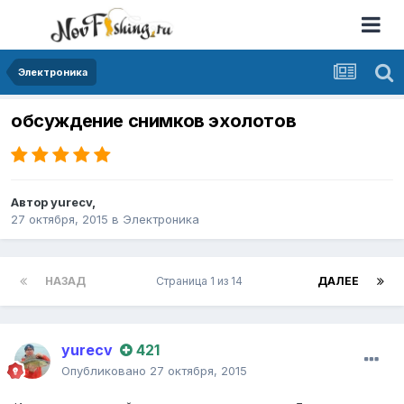
Электроника
обсуждение снимков эхолотов
Автор
yurecv
,
27 октября, 2015
в
Электроника
НАЗАД
Страница 1 из 14
ДАЛЕЕ
yurecv
421
Опубликовано
27 октября, 2015