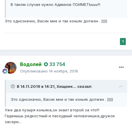
В таком случае нужно Админов ПОИМЕТЬььь!!!
Это однозначно, Васик мне и так коньяк должен . )))))
1
Водолей
33 754
Опубликовано
14 ноября, 2016
В 14.11.2016 в 14:21,
Хищник...
сказал:
Это однозначно, Васик мне и так коньяк должен . )))))
Уже два пузыря коньяка,он знает второй за что!!!
Гаденышь редкостный и паскудный человечишка,дружок
засери...