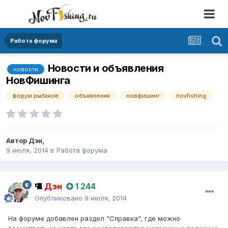
Работа форума
Новости и объявления
новости
НовФишинга
форум рыбаков
объявления
новфишинг
novfishing
Автор
Дэн
,
9 июля, 2014
в
Работа форума
Дэн
1 244
Опубликовано
9 июля, 2014
На форуме добавлен раздел "Справка", где можно