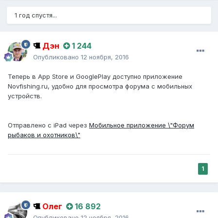
1 год спустя...
Дэн
1 244
Опубликовано
12 ноября, 2016
Теперь в App Store и GooglePlay доступно приложение
Novfishing.ru, удобно для просмотра форума с мобильных
устройств.
Отправлено с iPad через
Мобильное приложение \"Форум
рыбаков и охотников\"
1
Олег
16 892
Опубликовано
12 ноября, 2016