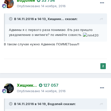
Водолей
33 754
Опубликовано
14 ноября, 2016
В 14.11.2016 в 14:13,
Хищник...
сказал:
Админы я с первого раза понимаю .6ть раз пришло
уведомление о митинге? по имейте совесть.
В таком случае нужно Админов ПОИМЕТЬььь!!!
2
Хищник...
127 057
Опубликовано
14 ноября, 2016
В 14.11.2016 в 14:19,
Водолей
сказал: