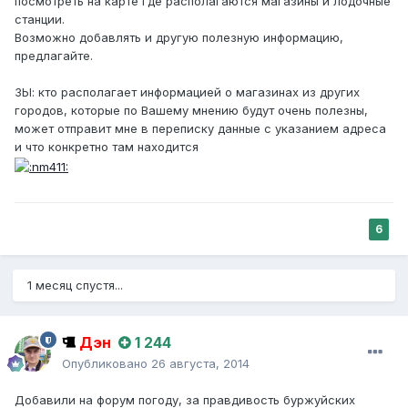
посмотреть на карте где располагаются магазины и лодочные
станции.
Возможно добавлять и другую полезную информацию,
предлагайте.
ЗЫ: кто располагает информацией о магазинах из других
городов, которые по Вашему мнению будут очень полезны,
может отправит мне в переписку данные с указанием адреса
и что конкретно там находится
6
1 месяц спустя...
Дэн
1 244
Опубликовано
26 августа, 2014
Добавили на форум погоду, за правдивость буржуйских