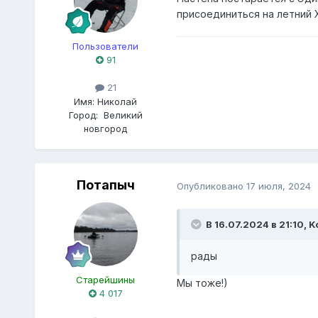
присоединиться на летний Х
Пользователи
91
21
Имя:
Николай
Город:
Великий
новгород
Потапыч
Опубликовано
17 июля, 2024
В 16.07.2024 в 21:10,
K
рады
Старейшины
Мы тоже!)
4 017