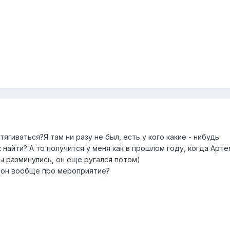
ягиваться?Я там ни разу не был, есть у кого какие - нибудь
к найти? А то получится у меня как в прошлом году, когда Арт
ы разминулись, он еще ругался потом)
т он вообще про мероприятие?