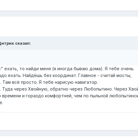
Дитрих
сказал:
" ехать, то найди меня (я иногда бываю дома). Я тебе очень
до ехать. Найдёшь без координат. Главное - считай мосты,
 Там всё просто. Я тебе нарисую навигатор.
у. Туда через Хвойную, обратно через Любопытино. Через Хв
о времени и гораздо комфортней, чем по пыльной любопытинс
е.