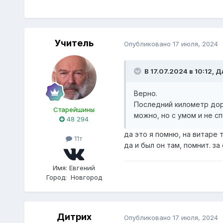
Учитель
Опубликовано
17 июля, 2024
В 17.07.2024 в 10:12,
Д
Верно.
Последний километр доро
Старейшины
можно, но с умом и не с
48 294
да это я помню, на витаре 
11т
да и был он там, помнит. з
Имя:
Евгений
Город:
Новгород
Дитрих
Опубликовано
17 июля, 2024