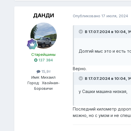
ДАНДИ
Опубликовано
17 июля, 2024
В 17.07.2024 в 10:04,
У
Долгий мыс это и есть т
Старейшины
137 384
Верно.
15,9т
Имя:
Михаил
В 17.07.2024 в 10:04,
У
Город:
Хвойная-
Боровичи
у Сашки машина низкая,
Последний километр дороги
можно, но с умом и не спеш