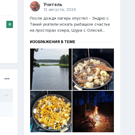
Учитель
12 августа, 2024
После дождя лагерь опустел - Эндрю с
Таней укатили искать рыбацкое счастье
6
на просторах озера, Шура с Олесей...
ИЗОБРАЖЕНИЯ В ТЕМЕ