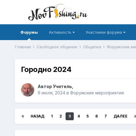
Форумы
Активность
Участники форума
Главная
Свободное общение
Общалка
Форумские ме
Городно 2024
Автор
Учитель
,
9 июля, 2024
в
Форумские мероприятия
НАЗАД
1
2
3
4
5
6
7
ДАЛЕЕ