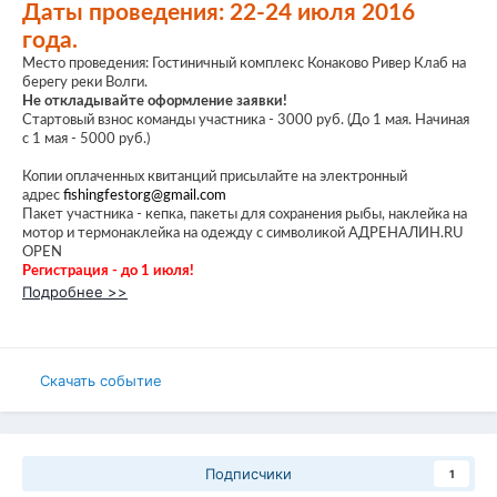
Даты проведения: 22-24 июля 2016
года.
Место проведения: Гостиничный комплекс Конаково Ривер Клаб на
берегу реки Волги.
Не откладывайте оформление заявки!
Стартовый взнос команды участника - 3000 руб. (До 1 мая. Начиная
с 1 мая - 5000 руб.)
Копии оплаченных квитанций присылайте на электронный
адрес
fishingfestorg@gmail.com
Пакет участника - кепка, пакеты для сохранения рыбы, наклейка на
мотор и термонаклейка на одежду с символикой АДРЕНАЛИН.RU
OPEN
Регистрация - до 1 июля!
Подробнее >>
Скачать событие
Подписчики
1