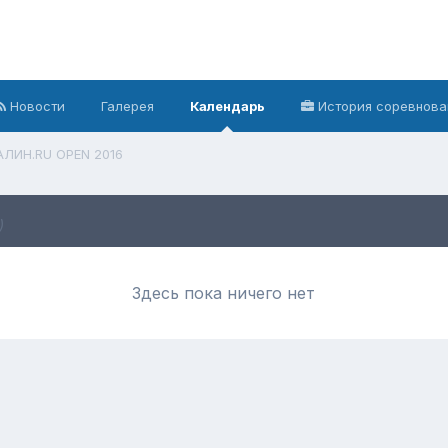
Новости
Галерея
Календарь
История соревнова
АЛИН.RU OPEN 2016
)
Здесь пока ничего нет