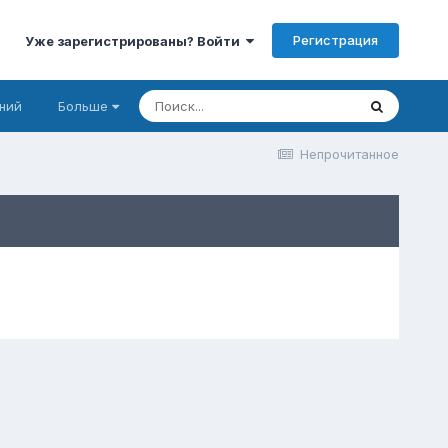
Регистрация
Уже зарегистрированы? Войти
ний
Больше
Непрочитанное