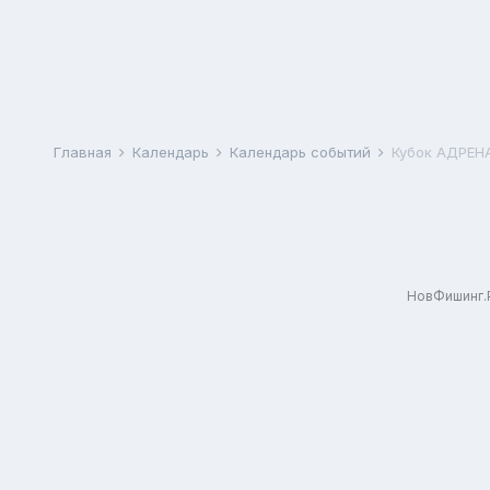
Главная
Календарь
Календарь событий
Кубок АДРЕН
НовФишинг.Р