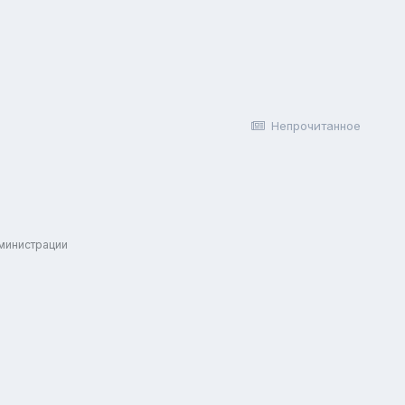
Непрочитанное
дминистрации