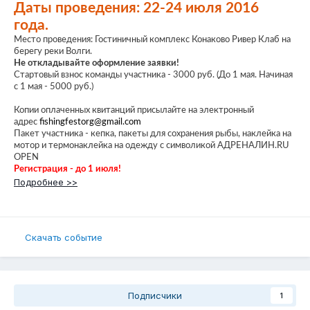
Даты проведения: 22-24 июля 2016
года.
Место проведения: Гостиничный комплекс Конаково Ривер Клаб на
берегу реки Волги.
Не откладывайте оформление заявки!
Стартовый взнос команды участника - 3000 руб. (До 1 мая. Начиная
с 1 мая - 5000 руб.)
Копии оплаченных квитанций присылайте на электронный
адрес
fishingfestorg@gmail.com
Пакет участника - кепка, пакеты для сохранения рыбы, наклейка на
мотор и термонаклейка на одежду с символикой АДРЕНАЛИН.RU
OPEN
Регистрация - до 1 июля!
Подробнее >>
Скачать событие
Подписчики
1