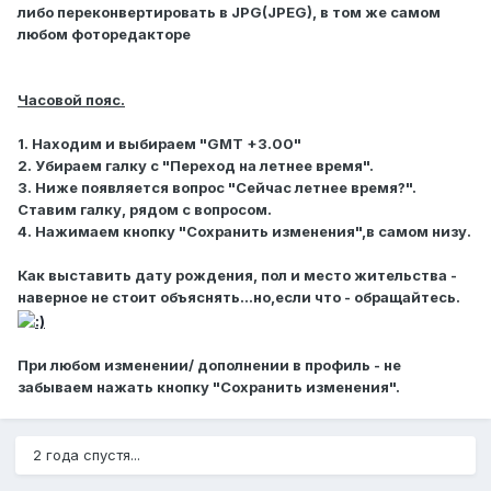
либо переконвертировать в JPG(JPEG), в том же самом
любом фоторедакторе
Часовой пояс.
1. Находим и выбираем "GMT +3.00"
2. Убираем галку с "Переход на летнее время".
3. Ниже появляется вопрос "Сейчас летнее время?".
Ставим галку, рядом с вопросом.
4. Нажимаем кнопку "Сохранить изменения",в самом низу.
Как выставить дату рождения, пол и место жительства -
наверное не стоит объяснять...но,если что - обращайтесь.
При любом изменении/ дополнении в профиль - не
забываем нажать кнопку "Сохранить изменения".
2 года спустя...