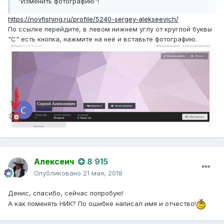
"Изменить фотографию"!
https://novfishing.ru/profile/5240-sergey-alekseevich/
По ссылке перейдите, в левом нижнем углу от круглой буквы
"С" есть кнопка, нажмите на неё и вставьте фотографию.
Алексеич
8 915
Опубликовано
21 мая, 2018
Денис, спасибо, сейчас попробую!
А как поменять НИК? По ошибке написал имя и отчество!