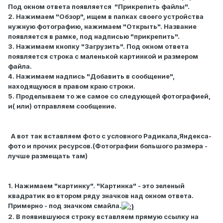
Под окном ответа появляется "Прикрепить файлы".
2. Нажимаем "Обзор", ищем в папках своего устройства
нужную фотографию, нажимаем "Открыть". Название
появляется в рамке, под надписью "прикрепить".
3. Нажимаем кнопку "Загрузить". Под окном ответа
появляется строка с маленькой картинкой и размером
файла.
4. Нажимаем надпись "Добавить в сообщение",
находящуюся в правом краю строки.
5. Проделываем то же самое со следующей фотографией,
и( или) отправляем сообщение.
А вот так вставляем фото с условного Радикала,Яндекса-
фото и прочих ресурсов.(Фотографии большого размера -
лучше размещать там)
1. Нажимаем "картинку". "Картинка" - это зеленый
квадратик во втором ряду значков над окном ответа.
Примерно - под значком смайла.
2. В появившуюся строку вставляем прямую ссылку на