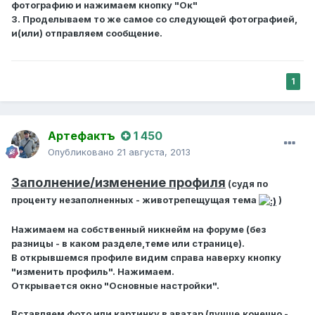
фотографию и нажимаем кнопку "Ок"
3. Проделываем то же самое со следующей фотографией,
и(или) отправляем сообщение.
1
Артефактъ
1 450
Опубликовано
21 августа, 2013
Заполнение/изменение профиля
(судя по
проценту незаполненных - животрепещущая тема
)
Нажимаем на собственный никнейм на форуме (без
разницы - в каком разделе,теме или странице).
В открывшемся профиле видим справа наверху кнопку
"изменить профиль". Нажимаем.
Открывается окно "Основные настройки".
Вставляем фото или картинку в аватар
(лучше,конечно -