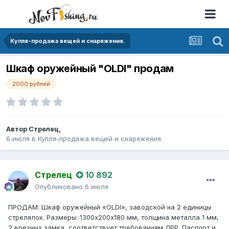
Купля-продажа вещей и снаряжения.
Шкаф оружейный "OLDI" продам
2000 рублей
Автор
Стрелец
,
6 июля
в
Купля-продажа вещей и снаряжения.
Стрелец
10 892
Опубликовано
6 июля
ПРОДАМ: Шкаф оружейный «OLDI», заводской на 2 единицы
стрелялок. Размеры: 1300х200х180 мм, толщина металла 1 мм,
2 врезных замка, соответствует требованиям ЛРР. Паспорт и