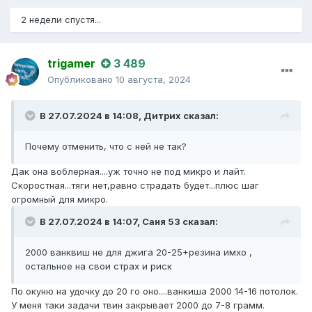
2 недели спустя...
trigamer
3 489
Опубликовано
10 августа, 2024
В 27.07.2024 в 14:08,
Дитрих
сказал:
Почему отменить, что с ней не так?
Дак она воблерная....уж точно не под микро и лайт.
Скоростная...тяги нет,равно страдать будет...плюс шаг
огромный для микро.
В 27.07.2024 в 14:07,
Саня 53
сказал:
2000 ванквиш не для джига 20-25+резина имхо ,
остальное на свои страх и риск
По окуню на удочку до 20 го оно....ванкиша 2000 14-16 потолок.
У меня таки задачи твин закрывает 2000 до 7-8 грамм.