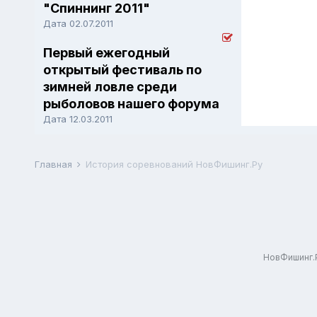
"Спиннинг 2011"
Дата 02.07.2011
Первый ежегодный
открытый фестиваль по
зимней ловле среди
рыболовов нашего форума
Дата 12.03.2011
Главная
История соревнований НовФишинг.Ру
НовФишинг.Р