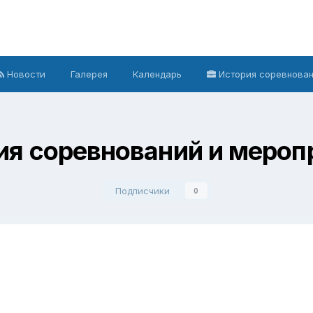
Новости
Галерея
Календарь
История соревнова
ия соревнований и мероп
Подписчики
0