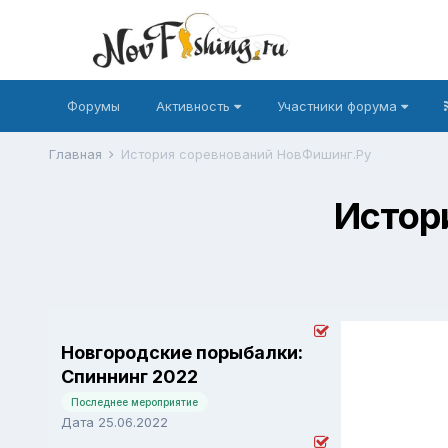
Форумы
Активность
Участники форума
Главная
История соревнований НовФишинг.Ру
Истор
Новгородские порыбалки:
Спиннинг 2022
Последнее мероприятие
Дата 25.06.2022