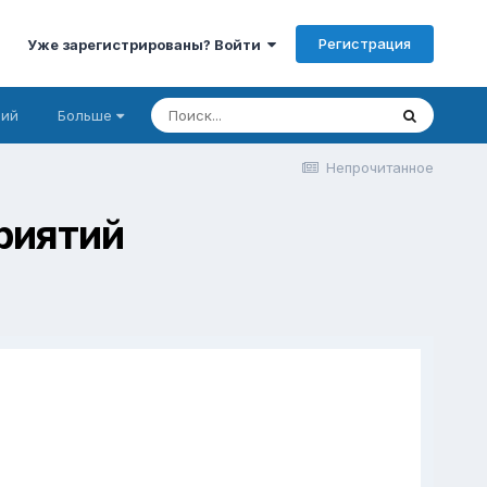
Регистрация
Уже зарегистрированы? Войти
ний
Больше
Непрочитанное
риятий