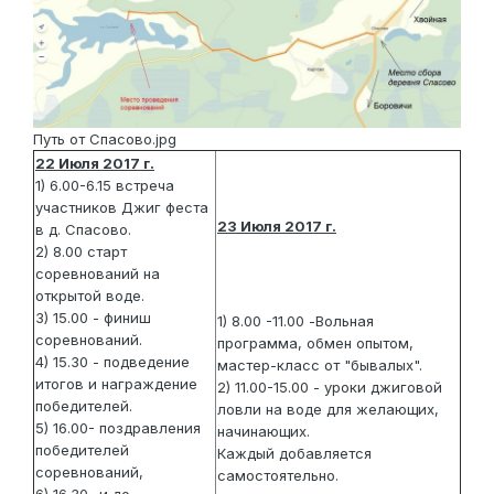
Путь от Спасово.jpg
22 Июля 2017 г.
1) 6.00-6.15 встреча
участников Джиг феста
23 Июля 2017 г.
в д. Спасово.
2) 8.00 старт
соревнований на
открытой воде.
3) 15.00 - финиш
1) 8.00 -11.00 -Вольная
соревнований.
программа, обмен опытом,
4) 15.30 - подведение
мастер-класс от "бывалых".
итогов и награждение
2) 11.00-15.00 - уроки джиговой
победителей.
ловли на воде для желающих,
5) 16.00- поздравления
начинающих.
победителей
Каждый добавляется
соревнований,
самостоятельно.