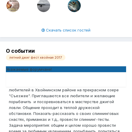
Скачать список гостей
О событии
летний джиг фест хвойная 2017
Уважаемые форумчане!
В субботу и воскресенье 22-23 Июля 2017
года планируется дружеская встреча рыболовов-
любителей в Хвойнинском районе на прекрасном озере
"Съезжее". Приглашаются все любители и желающие
порыбачить и посоревноваться в мастерстве джигой
ловли. Общение проходит в теплой дружеской
обстановке. Показать-рассказать о своих спиннинговых
снастях, приманках и т.д., провести спиннинг-тесты.
Задача мероприятия: общем и целом хорошо провести
время за любимым увлечением, порыбачить, попытаться