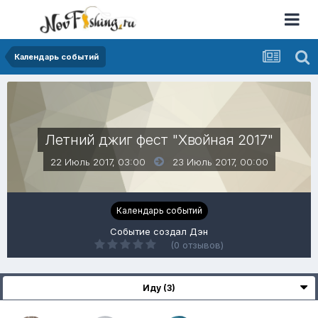
Календарь событий
Летний джиг фест "Хвойная 2017"
22 Июль 2017, 03:00
23 Июль 2017,
00:00
Календарь событий
Событие создал
Дэн
(0 отзывов)
Иду (3)