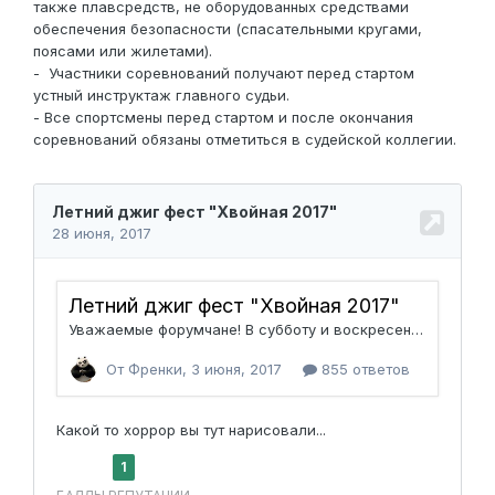
также плавсредств, не оборудованных средствами
обеспечения безопасности (спасательными кругами,
поясами или жилетами).
- Участники соревнований получают перед стартом
устный инструктаж главного судьи.
- Все спортсмены перед стартом и после окончания
соревнований обязаны отметиться в судейской коллегии.