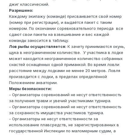
джиг классический.
Разрешено:
Каждому экипажу (команде) присваивается свой номер
(номер при регистрации), и выдаётся пакет с таким
номером. По окончании соревновательного периода все
сдают свои пакеты на взвешивание и вес каждой
команды заносится в таблицу.
Лов рыбы осуществляется:
К зачету принимаются окунь,
щука в неограниченном количестве. У участника в лодке
может находится неограниченное количество собранных
снастей оснащённых одной приманкой. Во время ловли
расстояние между лодками не менее 20 метров. Ловля
производится с лодки, в пределах определённой
Положением акватории.
Меры безопасности:
- Организаторы соревнований не несут ответственность
за получения травм и увечий участниками турнира.
- Организаторы соревнований не несут ответственность
за сохранность имущества участников турнира.
- Организаторы не несут ответственности за
использование плавсредств, не зарегистрированных в
государственной Инспекции по маломерным судам, а