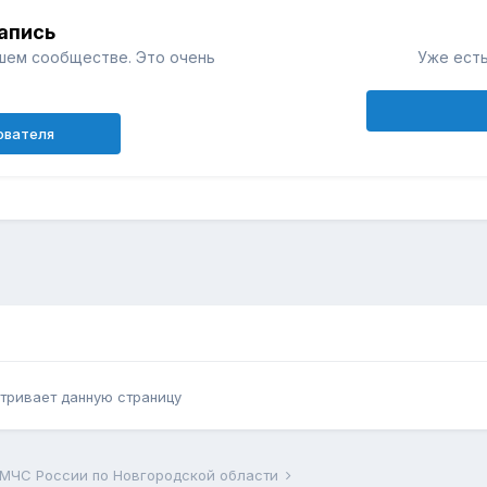
апись
шем сообществе. Это очень
Уже есть
ователя
тривает данную страницу
 МЧС России по Новгородской области