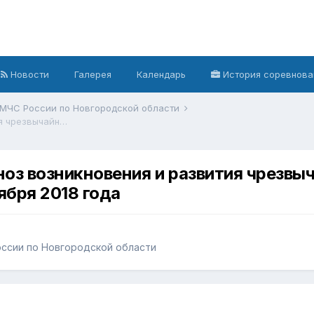
Новости
Галерея
Календарь
История соревнова
 МЧС России по Новгородской области
Ежедневный оперативный прогноз возникновения и развития чрезвычайных ситуаций на территории Новгородской области на 20 ноября 2018 года
оз возникновения и развития чрезвыч
ября 2018 года
ссии по Новгородской области