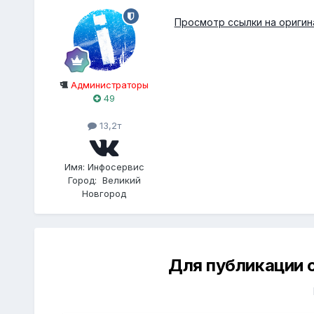
Просмотр ссылки на оригин
Администраторы
49
13,2т
Имя:
Инфосервис
Город:
Великий
Новгород
Для публикации 