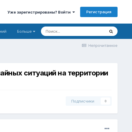
Регистрация
Уже зарегистрированы? Войти
ний
Больше
Непрочитанное
айных ситуаций на территории
Подписчики
0