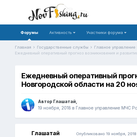
Форумы
Активность
Участники форума
Главная
Государственные службы
Главное управление
Ежедневный оперативный прогн
Новгородской области на 20 но
Автор
Глашатай
,
19 ноября, 2018
в
Главное управление МЧС Ро
Глашатай
Опубликовано
19 ноября, 2018