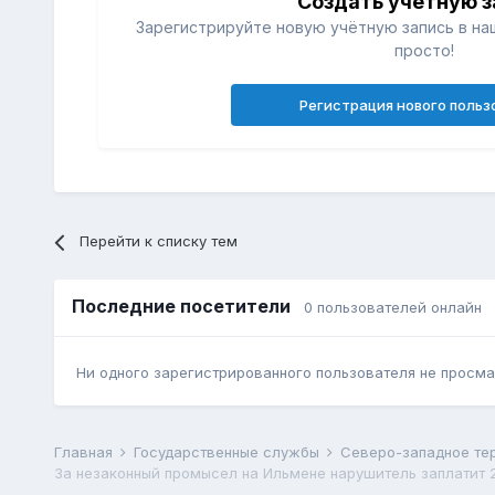
Создать учетную з
Зарегистрируйте новую учётную запись в на
просто!
Регистрация нового польз
Перейти к списку тем
Последние посетители
0 пользователей онлайн
Ни одного зарегистрированного пользователя не просма
Главная
Государственные службы
За незаконный промысел на Ильмене нарушитель заплатит 2