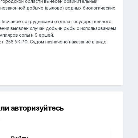
вгородской области вынесен обвинительный
 незаконной добыче (вылове) водных биологических
и Песчаное сотрудниками отдела государственного
ения выявлен случай добычи рыбы с использованием
емпляров сопы и 9 ершей.
т. 256 УК РФ. Судом назначено наказание в виде
ли авторизуйтесь
й