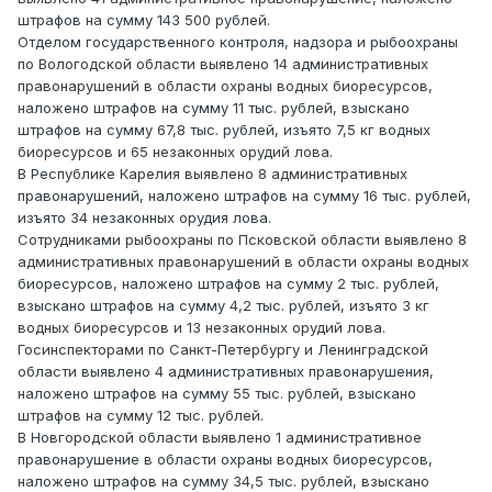
штрафов на сумму 143 500 рублей.
Отделом государственного контроля, надзора и рыбоохраны
по Вологодской области выявлено 14 административных
правонарушений в области охраны водных биоресурсов,
наложено штрафов на сумму 11 тыс. рублей, взыскано
штрафов на сумму 67,8 тыс. рублей, изъято 7,5 кг водных
биоресурсов и 65 незаконных орудий лова.
В Республике Карелия выявлено 8 административных
правонарушений, наложено штрафов на сумму 16 тыс. рублей,
изъято 34 незаконных орудия лова.
Сотрудниками рыбоохраны по Псковской области выявлено 8
административных правонарушений в области охраны водных
биоресурсов, наложено штрафов на сумму 2 тыс. рублей,
взыскано штрафов на сумму 4,2 тыс. рублей, изъято 3 кг
водных биоресурсов и 13 незаконных орудий лова.
Госинспекторами по Санкт-Петербургу и Ленинградской
области выявлено 4 административных правонарушения,
наложено штрафов на сумму 55 тыс. рублей, взыскано
штрафов на сумму 12 тыс. рублей.
В Новгородской области выявлено 1 административное
правонарушение в области охраны водных биоресурсов,
наложено штрафов на сумму 34,5 тыс. рублей, взыскано