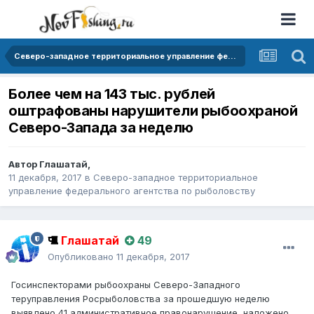
Cеверо-западное территориальное управление федерального агентства по рыболовству
Более чем на 143 тыс. рублей
оштрафованы нарушители рыбоохраной
Северо-Запада за неделю
Автор
Глашатай
,
11 декабря, 2017
в
Cеверо-западное территориальное
управление федерального агентства по рыболовству
Глашатай
49
Опубликовано
11 декабря, 2017
Госинспекторами рыбоохраны Северо-Западного
теруправления Росрыболовства за прошедшую неделю
выявлено 41 административное правонарушение, наложено