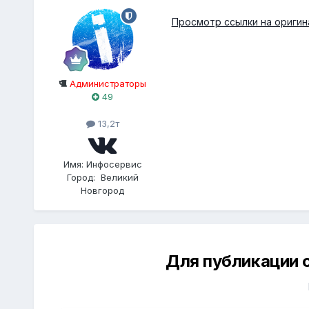
Просмотр ссылки на оригин
Администраторы
49
13,2т
Имя:
Инфосервис
Город:
Великий
Новгород
Для публикации 