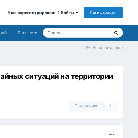
Регистрация
Уже зарегистрированы? Войти
ний
Больше
Непрочитанное
айных ситуаций на территории
Подписчики
0