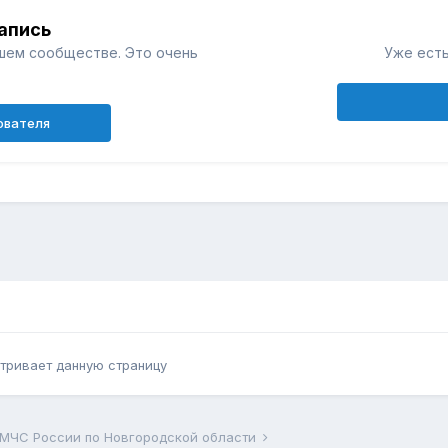
апись
шем сообществе. Это очень
Уже есть
ователя
тривает данную страницу
 МЧС России по Новгородской области