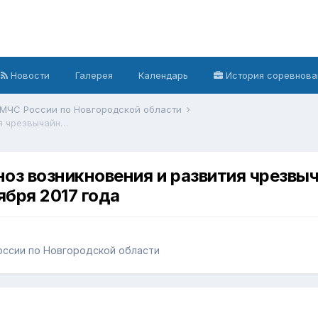
Новости
Галерея
Календарь
История соревнова
 МЧС России по Новгородской области
Ежедневный оперативный прогноз возникновения и развития чрезвычайных ситуаций на территории Новгородской области на 23 ноября 2017 года
оз возникновения и развития чрезвыч
ября 2017 года
оссии по Новгородской области
7