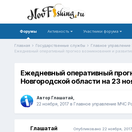
Форумы
Активность
Участники форума
Главная
Государственные службы
Главное управление
Ежедневный оперативный прогн
Новгородской области на 23 но
Автор
Глашатай
,
22 ноября, 2017
в
Главное управление МЧС Р
Глашатай
Опубликовано
22 ноября, 201