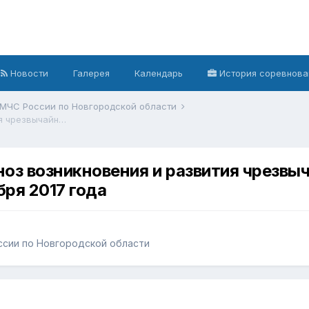
Новости
Галерея
Календарь
История соревнова
 МЧС России по Новгородской области
Ежедневный оперативный прогноз возникновения и развития чрезвычайных ситуаций на территории Новгородской области на 3 ноября 2017 года
оз возникновения и развития чрезвыч
бря 2017 года
ссии по Новгородской области