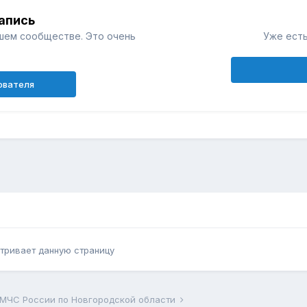
апись
шем сообществе. Это очень
Уже есть
ователя
тривает данную страницу
 МЧС России по Новгородской области