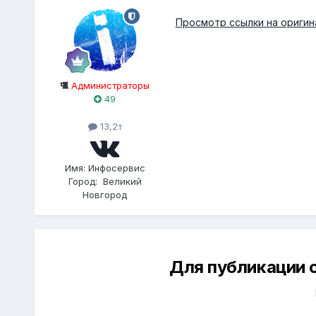
Просмотр ссылки на оригин
Администраторы
49
13,2т
Имя:
Инфосервис
Город:
Великий
Новгород
Для публикации 