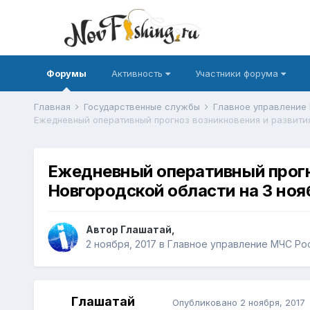
Форумы
Активность
Участники форума
Главная
Государственные службы
Главное управление
Ежедневный оперативный прогн
Новгородской области на 3 ноя
Автор
Глашатай
,
2 ноября, 2017
в
Главное управление МЧС Ро
Глашатай
Опубликовано
2 ноября, 2017