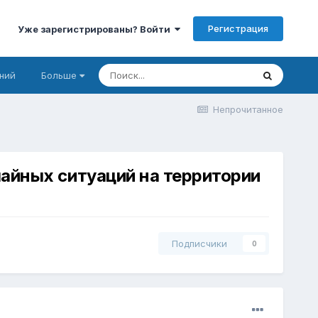
Регистрация
Уже зарегистрированы? Войти
ний
Больше
Непрочитанное
айных ситуаций на территории
Подписчики
0