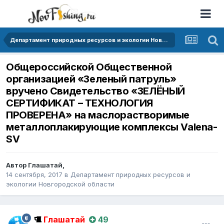
Департамент природных ресурсов и экологии Новгородской области
Общероссийской Общественной
организацией «Зеленый патруль»
вручено Свидетельство «ЗЕЛЁНЫЙ
СЕРТИФИКАТ – ТЕХНОЛОГИЯ
ПРОВЕРЕНА» на маслорастворимые
металлоплакирующие комплексы Valena-
SV
Автор
Глашатай
,
14 сентября, 2017
в
Департамент природных ресурсов и
экологии Новгородской области
Глашатай
49