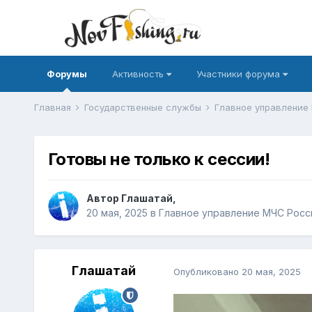
Форумы
Активность
Участники форума
Главная
Государственные службы
Главное управление
Готовы не только к сессии!
Автор
Глашатай
,
20 мая, 2025
в
Главное управление МЧС Росс
Глашатай
Опубликовано
20 мая, 2025