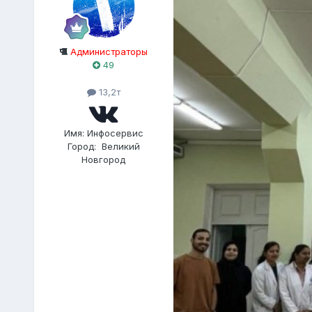
Администраторы
49
13,2т
Имя:
Инфосервис
Город:
Великий
Новгород