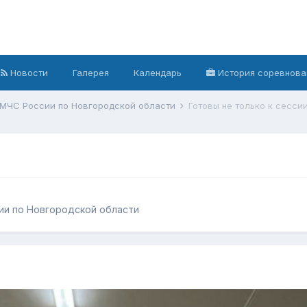
Новости
Галерея
Календарь
История соревнова
 МЧС России по Новгородской области
Готовы не только к сессии
ии по Новгородской области