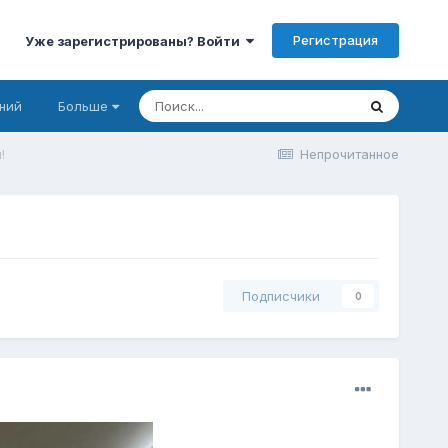
Регистрация
Уже зарегистрированы? Войти
ний
Больше
!
Непрочитанное
Подписчики
0