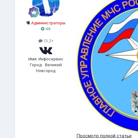
Администраторы
49
13,2т
Имя:
Инфосервис
Город:
Великий
Новгород
Просмотр полной статьи