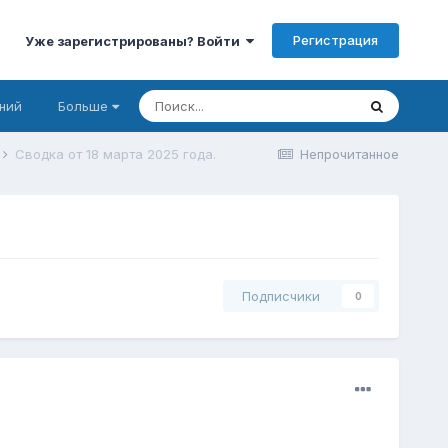
Регистрация
Уже зарегистрированы? Войти
ний
Больше
Сводка от 18 марта 2025 года.
Непрочитанное
Подписчики
0