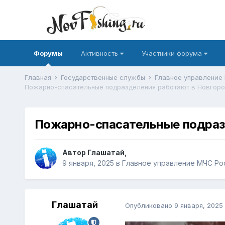
Форумы
Активность
Участники форума
Главная
Государственные службы
Главное управление
Пожарно-спасательные подразделения работают в Новгор
Пожарно-спасательные подраз
Автор
Глашатай
,
9 января, 2025
в
Главное управление МЧС Ро
Глашатай
Опубликовано
9 января, 2025