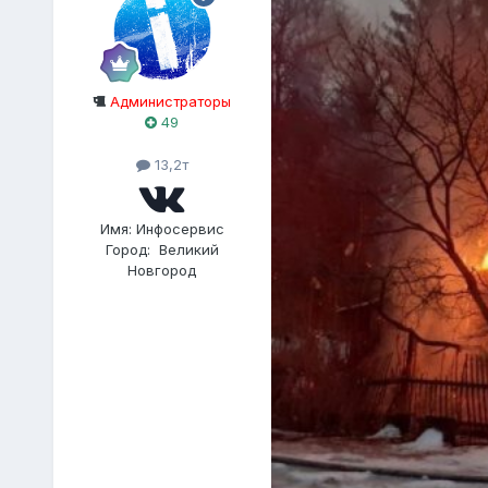
Администраторы
49
13,2т
Имя:
Инфосервис
Город:
Великий
Новгород