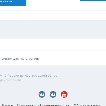
ователя
тривает данную страницу
 МЧС России по Новгородской области
одском районе
Язык
Политика конфиденциальности
Обратная связь