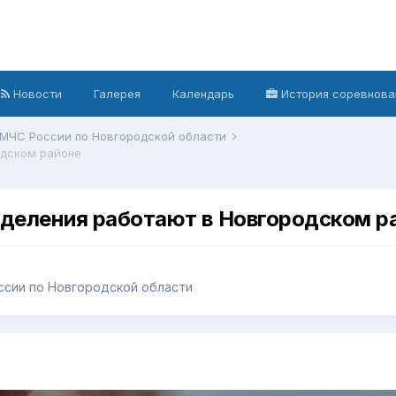
Новости
Галерея
Календарь
История соревнова
 МЧС России по Новгородской области
одском районе
деления работают в Новгородском р
ссии по Новгородской области