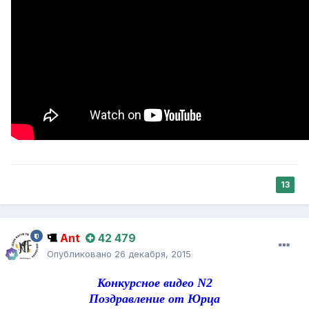
13
Ant
42 479
Опубликовано
26 декабря, 2015
Конкурсное видео N2
Поздравление от Юрца