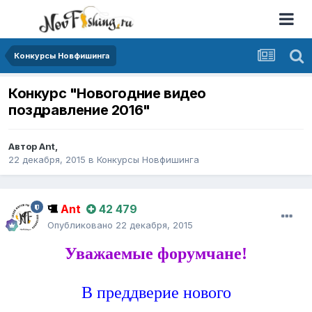
Конкурсы Новфишинга
Конкурс "Новогодние видео
поздравление 2016"
Автор
Ant
,
22 декабря, 2015
в
Конкурсы Новфишинга
Ant
42 479
Опубликовано
22 декабря, 2015
Уважаемые форумчане!
В преддверие нового