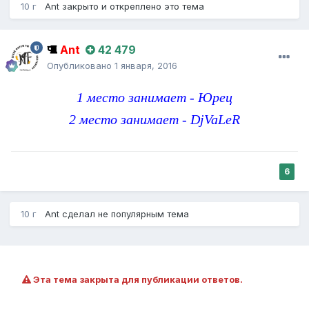
10 г
Ant
закрыто и откреплено это тема
Ant
42 479
Опубликовано
1 января, 2016
1 место занимает - Юрец
2 место занимает - DjVaLeR
6
10 г
Ant
сделал не популярным тема
Эта тема закрыта для публикации ответов.