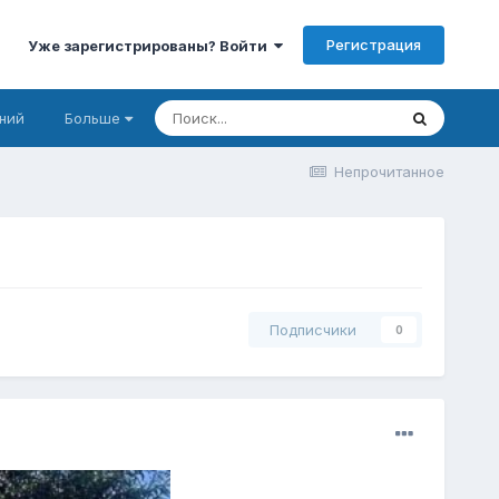
Регистрация
Уже зарегистрированы? Войти
ний
Больше
Непрочитанное
Подписчики
0