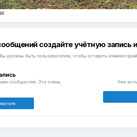
ал
сообщений создайте учётную запись и
Вы должны быть пользователем, чтобы оставить комментари
апись
шем сообществе. Это очень
Уже есть
ователя