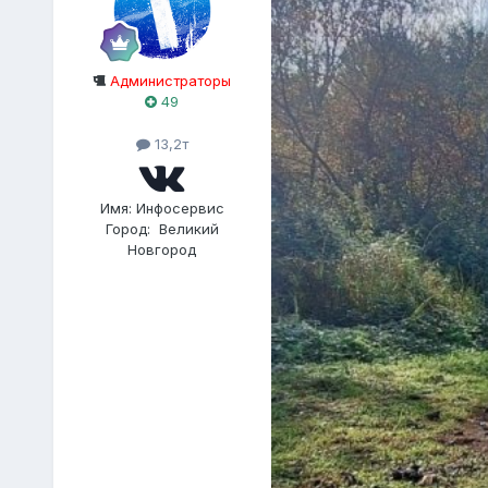
Администраторы
49
13,2т
Имя:
Инфосервис
Город:
Великий
Новгород