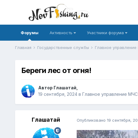
Форумы
Активность
Участники форума
Главная
Государственные службы
Главное управление
Береги лес от огня!
Автор
Глашатай
,
19 сентября, 2024
в
Главное управление МЧС
Глашатай
Опубликовано
19 сентября, 2