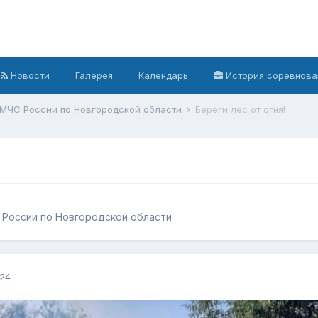
Новости
Галерея
Календарь
История соревнова
 МЧС России по Новгородской области
Береги лес от огня!
 России по Новгородской области
024