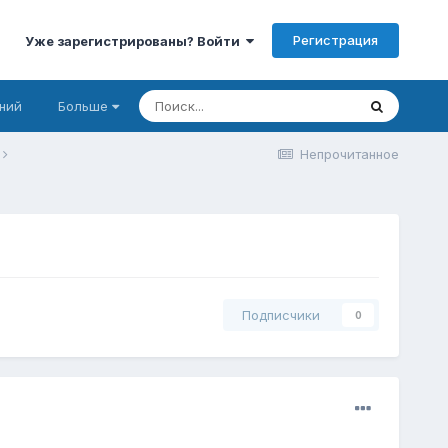
Регистрация
Уже зарегистрированы? Войти
ний
Больше
Непрочитанное
Подписчики
0