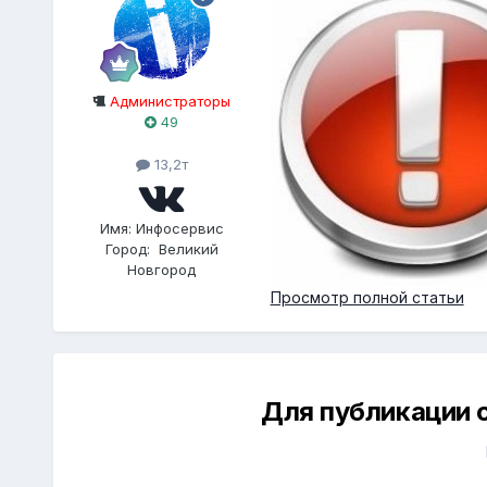
Администраторы
49
13,2т
Имя:
Инфосервис
Город:
Великий
Новгород
Просмотр полной статьи
Для публикации 