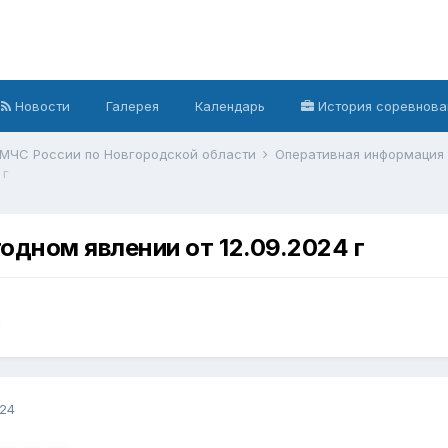
Новости
Галерея
Календарь
История соревнова
 МЧС России по Новгородской области
Оперативная информация
 г
дном явлении от 12.09.2024 г
я
024