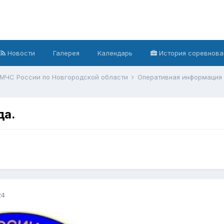
Новости
Галерея
Календарь
История соревнова
 МЧС России по Новгородской области
Оперативная информация
да.
24