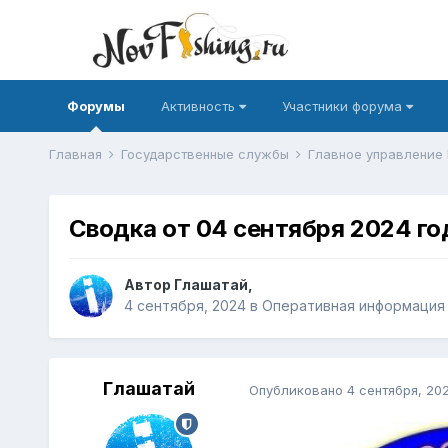
Форумы
Активность
Участники форума
Главная
Государственные службы
Главное управление
Сводка от 04 сентября 2024 го
Автор
Глашатай
,
4 сентября, 2024
в
Оперативная информация
Глашатай
Опубликовано
4 сентября, 20