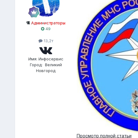
Администраторы
49
13,2т
Имя:
Инфосервис
Город:
Великий
Новгород
Просмотр полной статьи