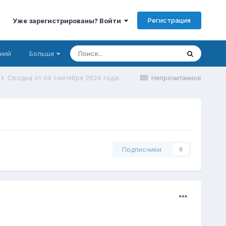
Регистрация
Уже зарегистрированы? Войти
ний
Больше
Сводка от 04 сентября 2024 года.
Непрочитанное
Подписчики
0