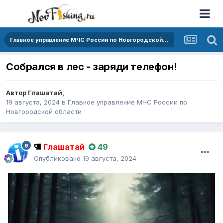
Главное управление МЧС России по Новгородской области
Собрался в лес - заряди телефон!
Автор
Глашатай
,
19 августа, 2024
в
Главное управление МЧС России по
Новгородской области
Глашатай
49
Опубликовано
19 августа, 2024