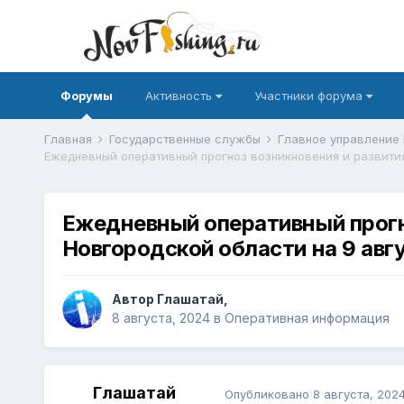
Форумы
Активность
Участники форума
Главная
Государственные службы
Главное управление
Ежедневный оперативный прогн
Новгородской области на 9 авг
Автор
Глашатай
,
8 августа, 2024
в
Оперативная информация
Глашатай
Опубликовано
8 августа, 202