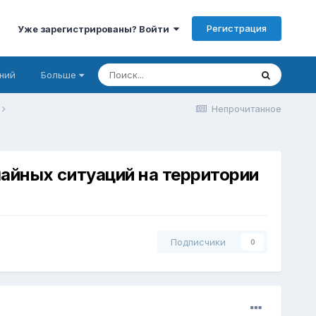
Регистрация
Уже зарегистрированы? Войти
ний
Больше
Непрочитанное
айных ситуаций на территории
Подписчики
0