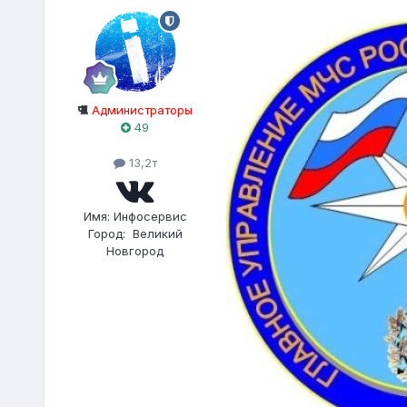
Администраторы
49
13,2т
Имя:
Инфосервис
Город:
Великий
Новгород