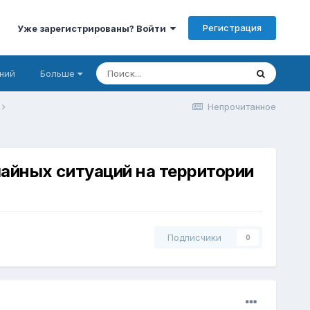
Регистрация
Уже зарегистрированы? Войти
ний
Больше
Непрочитанное
айных ситуаций на территории
Подписчики
0