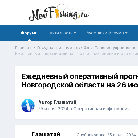
Форумы
Активность
Участники форума
Главная
Государственные службы
Главное управление
Ежедневный оперативный прогн
Новгородской области на 26 ию
Автор
Глашатай
,
25 июля, 2024
в
Оперативная информация
Глашатай
Опубликовано
25 июля, 2024