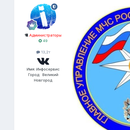
Администраторы
49
13,2т
Имя:
Инфосервис
Город:
Великий
Новгород