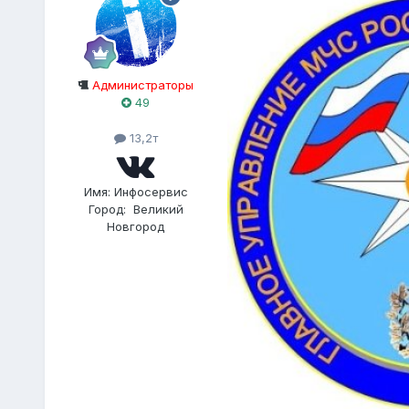
Администраторы
49
13,2т
Имя:
Инфосервис
Город:
Великий
Новгород