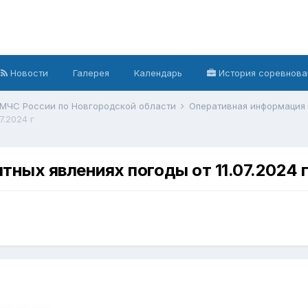
Новости
Галерея
Календарь
История соревнова
 МЧС России по Новгородской области
Оперативная информация
7.2024 г
ных явлениях погоды от 11.07.2024 