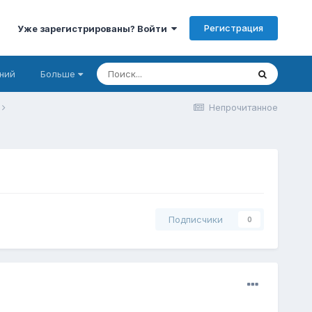
Регистрация
Уже зарегистрированы? Войти
ний
Больше
Непрочитанное
г
Подписчики
0