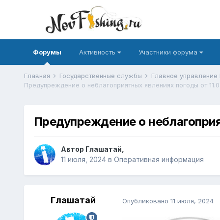
Форумы
Активность
Участники форума
Главная
Государственные службы
Главное управление
Предупреждение о неблагоприятных явлениях погоды от 11.0
Предупреждение о неблагоприят
Автор
Глашатай
,
11 июля, 2024
в
Оперативная информация
Глашатай
Опубликовано
11 июля, 2024