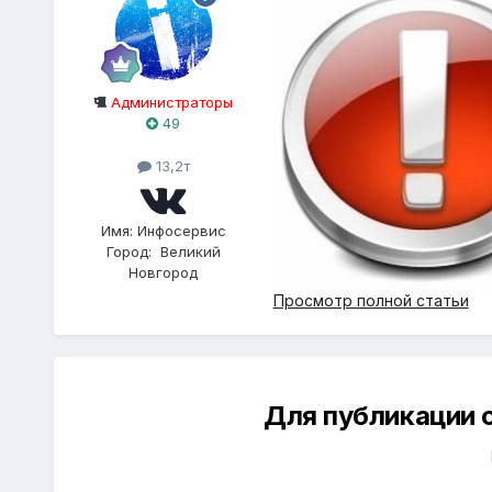
Администраторы
49
13,2т
Имя:
Инфосервис
Город:
Великий
Новгород
Просмотр полной статьи
Для публикации 