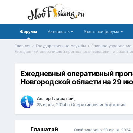
Форумы
Активность
Участники форума
Главная
Государственные службы
Главное управление
Ежедневный оперативный прогн
Новгородской области на 29 ию
Автор
Глашатай
,
28 июня, 2024
в
Оперативная информация
Глашатай
Опубликовано
28 июня, 2024