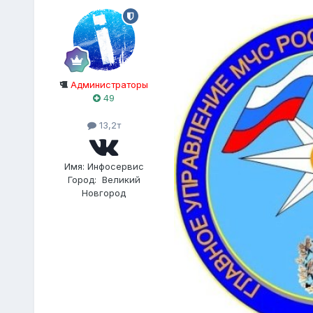
Администраторы
49
13,2т
Имя:
Инфосервис
Город:
Великий
Новгород