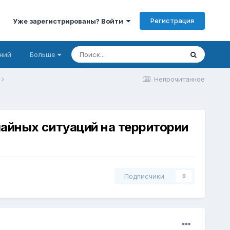
Регистрация
Уже зарегистрированы? Войти
ний
Больше
Непрочитанное
айных ситуаций на территории
Подписчики
0