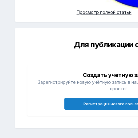
Просмотр полной статьи
Для публикации 
Создать учетную з
Зарегистрируйте новую учётную запись в на
просто!
Регистрация нового польз