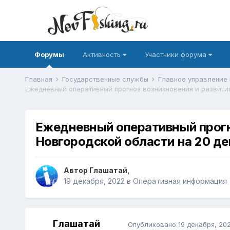
Форумы
Активность
Участники форума
Главная
Государственные службы
Главное управление
Ежедневный оперативный прогн
Новгородской области на 20 де
Автор
Глашатай
,
19 декабря, 2022
в
Оперативная информация
Глашатай
Опубликовано
19 декабря, 20