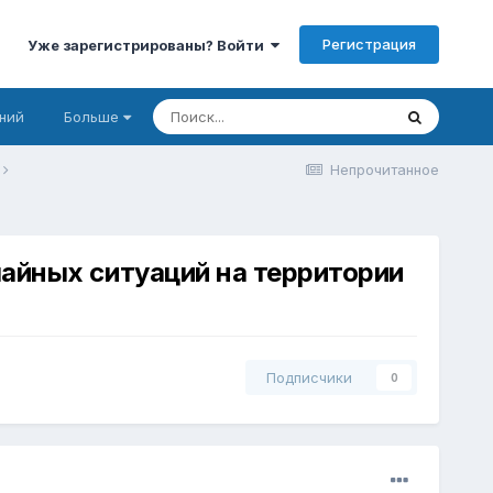
Регистрация
Уже зарегистрированы? Войти
ний
Больше
Непрочитанное
айных ситуаций на территории
Подписчики
0