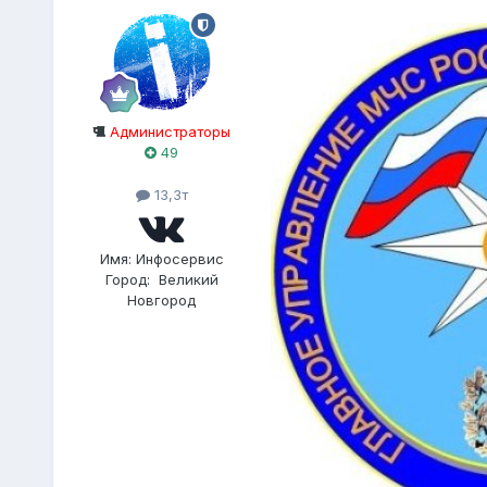
Администраторы
49
13,3т
Имя:
Инфосервис
Город:
Великий
Новгород