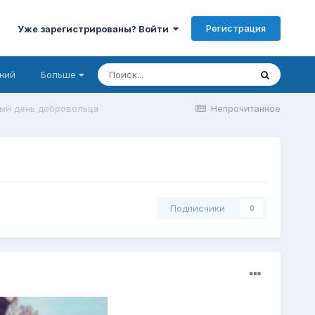
Регистрация
Уже зарегистрированы? Войти
ний
Больше
ый день добровольца
Непрочитанное
Подписчики
0