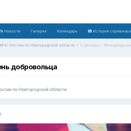
Новости
Галерея
Календарь
История соревнова
 МЧС России по Новгородской области
5 декабря – Международн
ень добровольца
оссии по Новгородской области
2