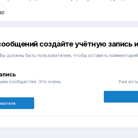
ал
сообщений создайте учётную запись и
Вы должны быть пользователем, чтобы оставить комментари
апись
шем сообществе. Это очень
Уже есть
ователя