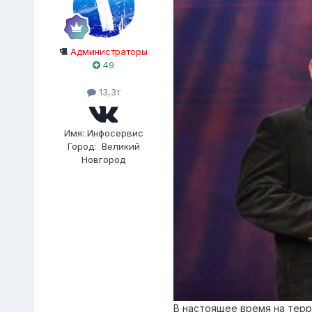
Администраторы
49
13,3т
Имя:
Инфосервис
Город:
Великий
Новгород
В настоящее время на тер