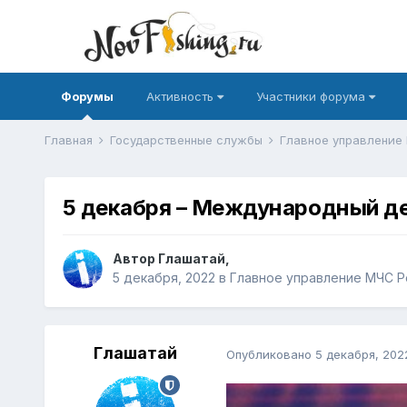
Форумы
Активность
Участники форума
Главная
Государственные службы
Главное управление
5 декабря – Международный д
Автор
Глашатай
,
5 декабря, 2022
в
Главное управление МЧС Р
Глашатай
Опубликовано
5 декабря, 202