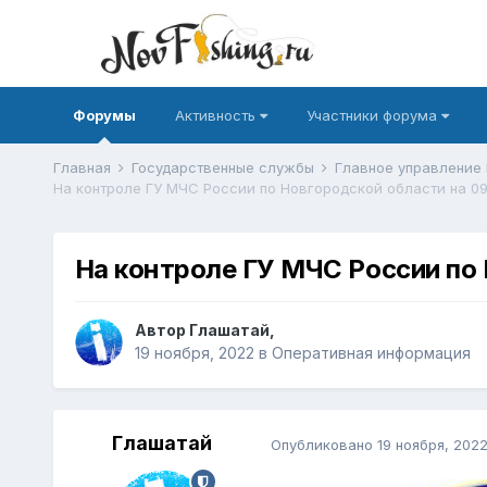
Форумы
Активность
Участники форума
Главная
Государственные службы
Главное управление
На контроле ГУ МЧС России по Н
Автор
Глашатай
,
19 ноября, 2022
в
Оперативная информация
Глашатай
Опубликовано
19 ноября, 202