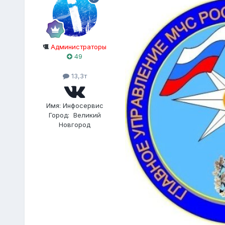
Администраторы
49
13,3т
Имя:
Инфосервис
Город:
Великий
Новгород