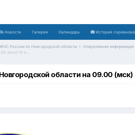
Новости
Галерея
Календарь
История соревнова
 МЧС России по Новгородской области
Оперативная информация
На контроле ГУ МЧС России по Новгородской области на 09.00 (мск) 19 ноября 2022 г.
овгородской области на 09.00 (мск) 
2