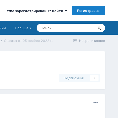
Регистрация
Уже зарегистрированы? Войти
ний
Больше
Сводка от 05 ноября 2022 г.
Непрочитанное
Подписчики
0