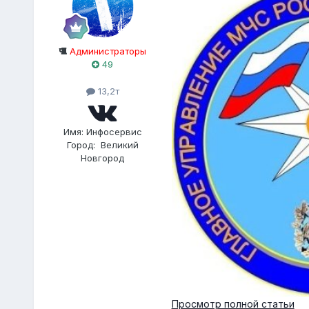
Администраторы
49
13,2т
Имя:
Инфосервис
Город:
Великий
Новгород
Просмотр полной статьи