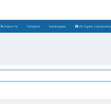
Новости
Галерея
Календарь
История соревнов