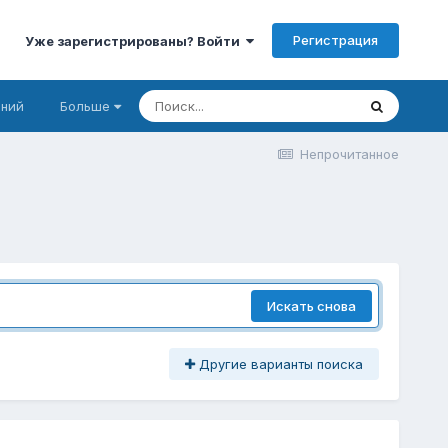
Регистрация
Уже зарегистрированы? Войти
аний
Больше
Непрочитанное
Искать снова
Другие варианты поиска