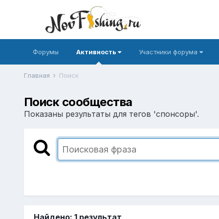
Форумы
Активность
Участники форума
Главная
Поиск
Поиск сообщества
Показаны результаты для тегов 'спонсоры'.
Найдено: 1 результат