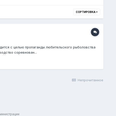
СОРТИРОВКА
водится с целью пропаганды любительского рыболовства
одство соревнован...
Непрочитанное
дминистрации