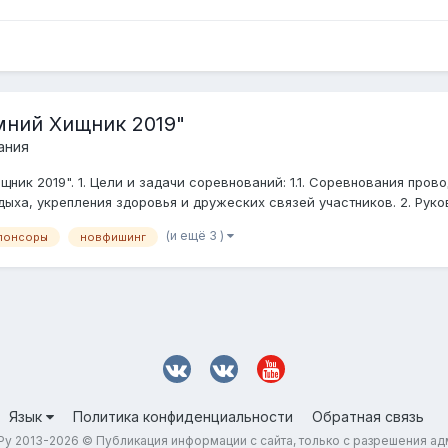
ний Хищник 2019"
ания
ик 2019". 1. Цели и задачи соревнований: 1.1. Соревнования про
ыха, укрепления здоровья и дружеских связей участников. 2. Руков
(и ещё 3 )
понсоры
новфишинг
Язык
Политика конфиденциальности
Обратная связь
у 2013-2026 © Публикация информации с сайта, только с разрешения а