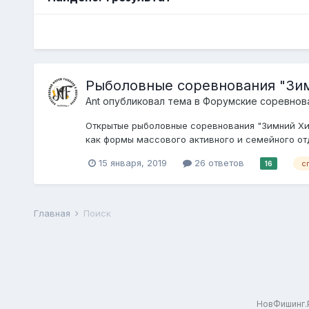
Рыболовные соревнования "Зим
Ant
опубликовал тема в
Форумские соревнов
Открытые рыболовные соревнования "Зимний Хищн
как формы массового активного и семейного отд
15 января, 2019
26 ответов
с
16
Главная
Поиск
НовФишинг.Р