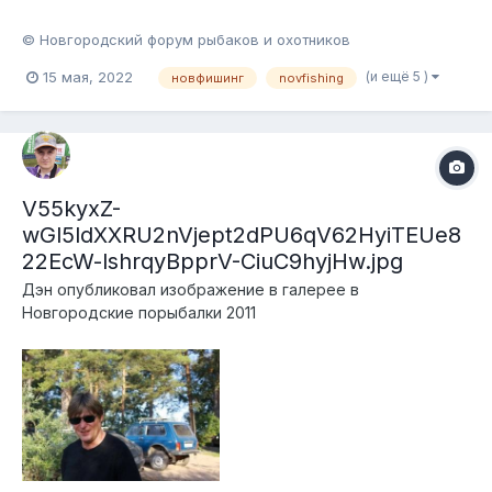
© Новгородский форум рыбаков и охотников
(и ещё 5 )
15 мая, 2022
новфишинг
novfishing
V55kyxZ-
wGl5ldXXRU2nVjept2dPU6qV62HyiTEUe8
22EcW-lshrqyBpprV-CiuC9hyjHw.jpg
Дэн
опубликовал изображение в галерее в
Новгородские порыбалки 2011