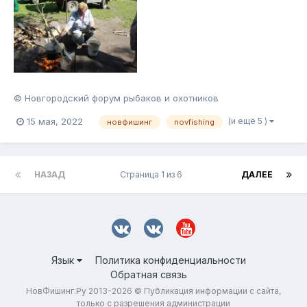
© Новгородский форум рыбаков и охотников
(и ещё 5 )
15 мая, 2022
новфишинг
novfishing
НАЗАД
Страница 1 из 6
ДАЛЕЕ
Язык
Политика конфиденциальности
Обратная связь
НовФишинг.Ру 2013-2026 © Публикация информации с сайта,
только с разрешения администрации