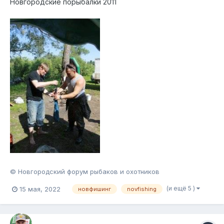
Новгородские порыбалки 2011
© Новгородский форум рыбаков и охотников
(и ещё 5 )
15 мая, 2022
новфишинг
novfishing