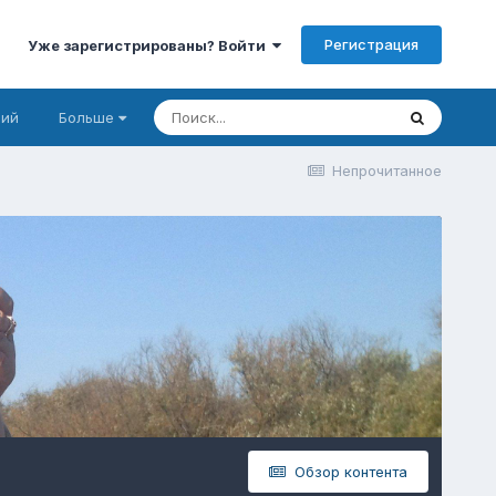
Регистрация
Уже зарегистрированы? Войти
ний
Больше
Непрочитанное
Обзор контента