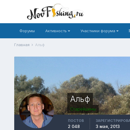
Форумы
Активность
Участники форума
Главная
Альф
Альф
Старейшины
ПОСТОВ
ЗАРЕГИСТРИРОВ
2 048
3 мая, 2013