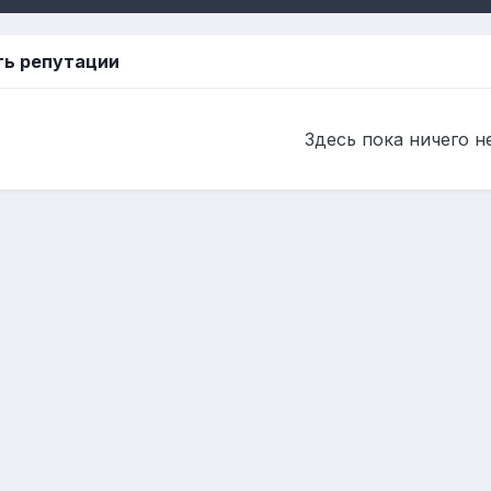
ть репутации
Здесь пока ничего н