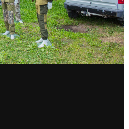
сообщений создайте учётную запись и
Вы должны быть пользователем, чтобы оставить комментари
пись
ем сообществе. Это очень
Уже ест
вателя