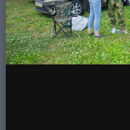
Комментариев нет
Для публикации 
Создать учетную за
Зарегистрируйте новую учётную запись в наш
просто!
Регистрация нового пользо