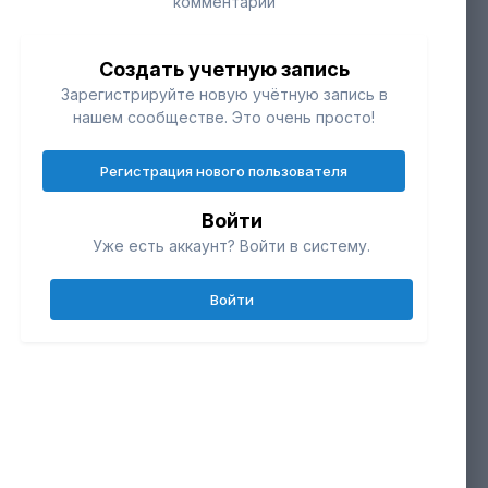
комментарий
Создать учетную запись
Зарегистрируйте новую учётную запись в
нашем сообществе. Это очень просто!
Регистрация нового пользователя
Войти
Уже есть аккаунт? Войти в систему.
Инструменты
Войти
ИНФОРМАЦИЯ О ФОТО 20210625-
IMG_0276.JPG
чики
0
Сделано с Canon Canon EOS 600D