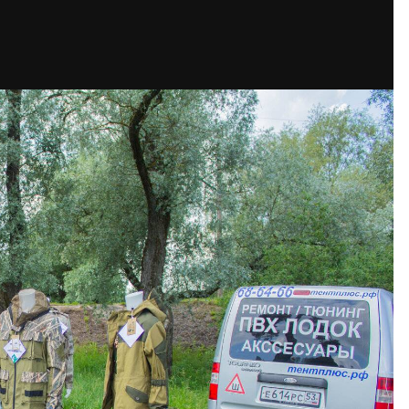
Подпис
ображений Дэн